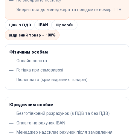
Зверніться до менеджера та повідомте номер ТТН
Ціни з ПДВ
IBAN
Юрособи
Відрізний товар = 100%
Фізичним особам
Онлайн оплата
Готівка при самовивозі
Післяплата (крім відрізних товарів)
Юридичним особам
Безготівковий розрахунок (з ПДВ та без ПДВ)
Оплата на рахунок IBAN
Менеджер надсилає рахунок після замовлення