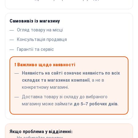
Самовивіз із магазину
Огляд товару на місці
Консультація продавця
Гарантії та сервіс
❗ Важливо щодо наявності
Наявність на сайті означає наявність по всіх
складах та магазинах компанії
, а не в
конкретному магазині.
Доставка товару зі складу до вибраного
магазину може займати
до 5–7 робочих днів
.
Якщо проблема у відділенні:
Не забирайте посилку