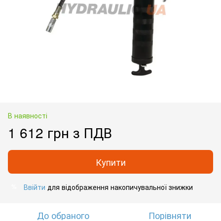
В наявності
1 612 грн з ПДВ
Купити
Ввійти
для відображення накопичувальної знижки
%
До обраного
Порівняти