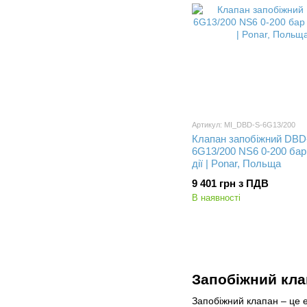
Артикул: MI_DBD-S-6G13/200
Клапан запобіжний DBD
6G13/200 NS6 0-200 бар
дії | Ponar, Польща
9 401 грн з ПДВ
В наявності
Запобіжний кла
Запобіжний клапан ‒ це