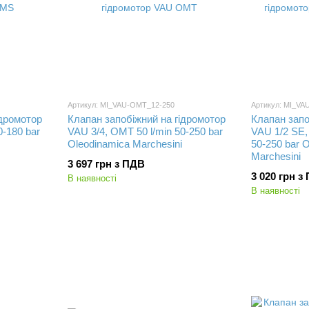
Артикул: MI_VAU-OMT_12-250
Артикул: MI_V
ідромотор
Клапан запобіжний на гідромотор
Клапан запо
0-180 bar
VAU 3/4, OMT 50 l/min 50-250 bar
VAU 1/2 SE
Oleodinamica Marchesini
50-250 bar 
Marchesini
3 697 грн з ПДВ
3 020 грн з
В наявності
В наявності