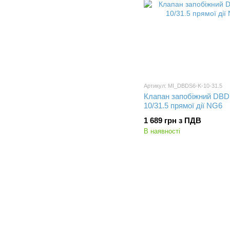
Артикул: MI_DBDS6-K-10-31.5
Клапан запобіжний DBD
10/31.5 прямої дії NG6
1 689 грн з ПДВ
В наявності