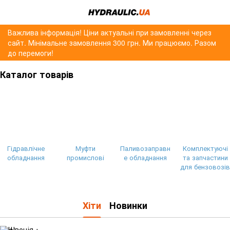
Важлива інформація! Ціни актуальні при замовленні через
сайт. Мінімальне замовлення 300 грн. Ми працюємо. Разом
до перемоги!
Каталог товарів
Гідравлічне
Муфти
Паливозаправн
Комплектуючі
обладнання
промислові
е обладнання
та запчастини
для бензовозі
Хіти
Новинки