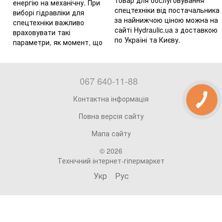
товар для обслуговування
енергію на механічну. При
спецтехніки від постачальника
виборі гідравліки для
за найнижчою ціною можна на
спецтехніки важливо
сайті Hydraulic.ua з доставкою
враховувати такі
по Україні та Києву.
параметри, як момент, що
067 640-11-88
Контактна інформація
Повна версія сайту
Мапа сайту
© 2026
Технічний інтернет-гіпермаркет
Укр
Рус