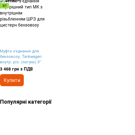
ХІТ
Муфта з'єднання для
бензовозу, Tankwagen
внутр. різ. (латунь) 3"
3 468 грн з ПДВ
Купити
Популярні категорії