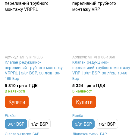
Артикул: MI_VRPRL06
Артикул: MI_VRP06-1060
Клапан редукційно-
Клапан редукційно-
переливний трубного монтажу
переливний трубного монтажу
VRPRL | 3/8" BSP, 30 л/хв, 30-
VRP | 3/8" BSP, 30 л/хв, 10-60
165 Бар
Бар
5 810 грн з ПДВ
5 324 грн з ПДВ
В наявності
В наявності
Купити
Купити
Різьба
Різьба
3/8" BSP
1/2" BSP
3/8" BSP
1/2" BSP
Діапазон тиску, БАР
Діапазон тиску, БАР