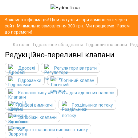
Важлива інформація! Ціни актуальні при замовленні через
сайт. Мінімальне замовлення 300 грн. Ми працюємо. Разом
до перемоги!
Каталог
Гідравлічне обладнання
Гідравлічні клапани
Ред
Редукційно-переливні клапани
Дроселі
Регулятори витрати
Гідрозамки
Логічний клапан
Клапани типу «HI-LOW» для здвоєних насосів
Кінцеві вимикачі
Роздільники потоку
Запобіжні клапани
Зворотні клапани високого тиску