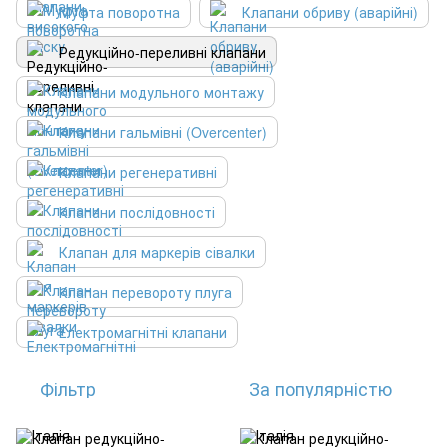
Муфта поворотна
Клапани обриву (аварійні)
Редукційно-переливні клапани
Клапани модульного монтажу
Клапани гальмівні (Overcenter)
Клапани регенеративні
Клапани послідовності
Клапан для маркерів сівалки
Клапан перевороту плуга
Електромагнітні клапани
Фільтр
За популярністю