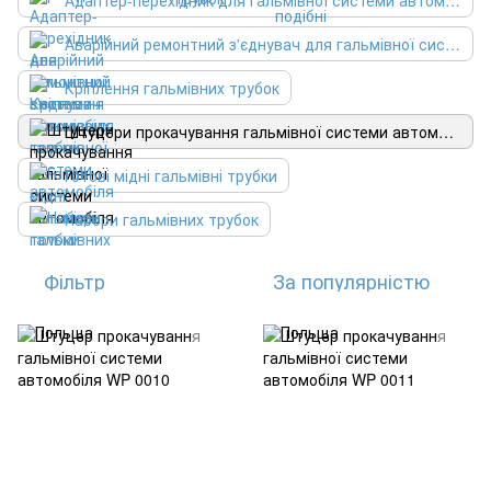
Адаптер-перехідник для гальмівної системи автомобіля
Аварійний ремонтний з'єднувач для гальмівної системи автомобіля
Кріплення гальмівних трубок
Штуцери прокачування гальмівної системи автомобіля
Готові мідні гальмівні трубки
Набори гальмівних трубок
Фільтр
За популярністю