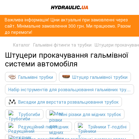
Важлива інформація! Ціни актуальні при замовленні через
сайт. Мінімальне замовлення 300 грн. Ми працюємо. Разом
до перемоги!
Каталог
Гальмівні фітинги та трубки
Штуцери прокачуванн
Штуцери прокачування гальмівної
системи автомобіля
Гальмівні трубки
Штуцер гальмівної трубки
Набір інструментів для розвальцювання гальмівних трубок
Висадки для верстата розвальцювання трубок
Трубогиби
Міні різаки для мідних трубок
Редукційний перехідник
Трійники Т-подібні