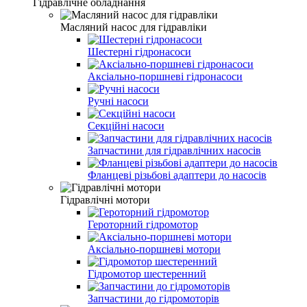
Гідравлічне обладнання
Масляний насос для гідравліки
Шестерні гідронасоси
Аксіально-поршневі гідронасоси
Ручні насоси
Секційні насоси
Запчастини для гідравлічних насосів
Фланцеві різьбові адаптери до насосів
Гідравлічні мотори
Героторний гідромотор
Аксіально-поршневі мотори
Гідромотор шестеренний
Запчастини до гідромоторів