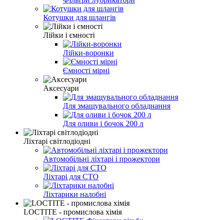
Котушки для шлангів
Лійки і ємності
Лійки-воронки
Ємності мірні
Аксесуари
Для змащувального обладнання
Для оливи і бочок 200 л
Ліхтарі світлодіодні
Автомобільні ліхтарі і прожектори
Ліхтарі для СТО
Ліхтарики налобні
LOCTITE - промислова хімія