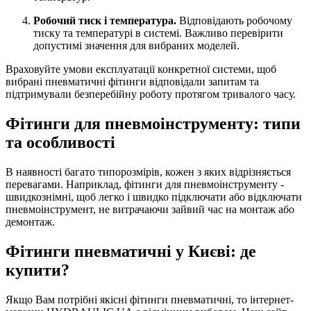
Робочий тиск і температура.
Відповідають робочому
тиску та температурі в системі. Важливо перевірити
допустимі значення для вибраних моделей.
Враховуйте умови експлуатації конкретної системи, щоб
вибрані пневматичні фітинги відповідали запитам та
підтримували безперебійну роботу протягом тривалого часу.
Фітинги для пневмоінструменту: типи
та особливості
В наявності багато типорозмірів, кожен з яких відрізняється
перевагами. Наприклад, фітинги для пневмоінструменту -
швидкознімні, щоб легко і швидко підключати або відключати
пневмоінструмент, не витрачаючи зайвий час на монтаж або
демонтаж.
Фітинги пневматичні у Києві: де
купити?
Якщо Вам потрібні якісні фітинги пневматичні, то інтернет-