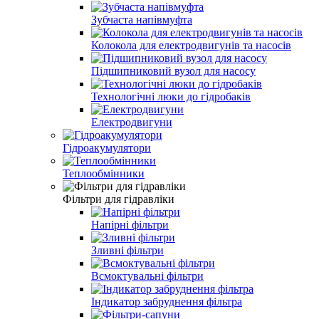
Зубчаста напівмуфта
Колокола для електродвигунів та насосів
Підшипниковий вузол для насосу
Технологічні люки до гідробаків
Електродвигуни
Гідроакумулятори
Теплообмінники
Фільтри для гідравліки
Напірні фільтри
Зливні фільтри
Всмоктувальні фільтри
Індикатор забруднення фільтра