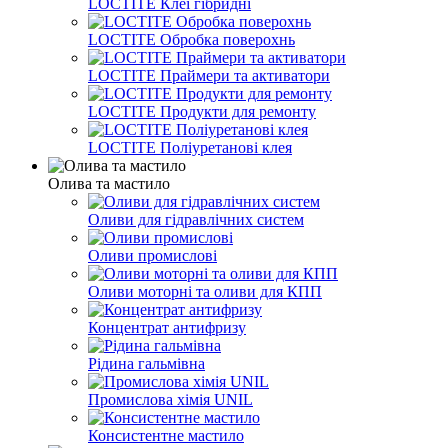
LOCTITE Клеї гібридні
LOCTITE Обробка поверохнь
LOCTITE Праймери та активатори
LOCTITE Продукти для ремонту
LOCTITE Поліуретанові клея
Олива та мастило
Оливи для гідравлічних систем
Оливи промислові
Оливи моторні та оливи для КПП
Концентрат антифризу
Рідина гальмівна
Промислова хімія UNIL
Консистентне мастило