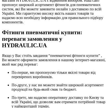
магазин HYDRAULIC.UA є відмінним вибором. Наш сайт
пропонує широкий асортимент фітингів для пневматичних
систем, які Ви можете замовити онлайн з доставкою по всій
Україні. Ми гарантуємо високу якість наших товарів та
надаємо всю необхідну інформацію для правильного підбору
компонентів.
Фітинги пневматичні купити:
переваги замовлення у
HYDRAULIC.UA
Якщо у Вас стоїть завдання “пневматичні фітинги купити” ,
Ви можете оформити замовлення в нашому інтернет-магазині,
який має ряд переваг:
По-перше, ми пропонуємо тільки якісні товари від
перевірених виробників.
По-друге, у нас ви можете знайти широкий асортимент
продукції на будь-який смак та бюджет.
По-третє, ми надаємо оперативну доставку по Києву та
всій Україні, що дозволяє вам отримати потрібний товар
у найкоротший термін.