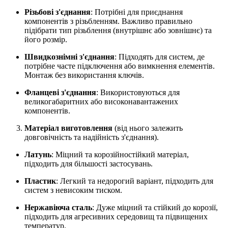
Різьбові з'єднання
: Потрібні для приєднання
компонентів з різьбленням. Важливо правильно
підібрати тип різьблення (внутрішнє або зовнішнє) та
його розмір.
Швидкознімні з'єднання
: Підходять для систем, де
потрібне часте підключення або вимкнення елементів.
Монтаж без використання ключів.
Фланцеві з'єднання
: Використовуються для
великогабаритних або високонавантажених
компонентів.
Матеріал виготовлення
(від нього залежить
довговічність та надійність з'єднання).
Латунь
: Міцний та корозійностійкий матеріал,
підходить для більшості застосувань.
Пластик
: Легкий та недорогий варіант, підходить для
систем з невисоким тиском.
Нержавіюча сталь
: Дуже міцний та стійкий до корозії,
підходить для агресивних середовищ та підвищених
температур.