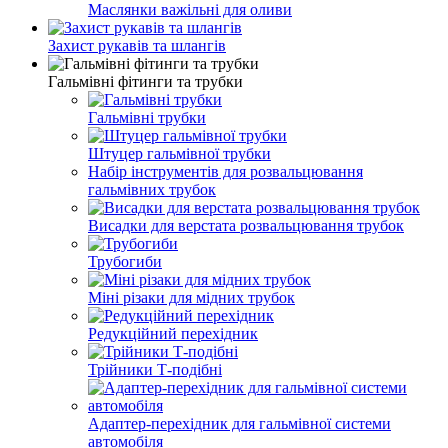
Маслянки важільні для оливи
Захист рукавів та шлангів
Гальмівні фітинги та трубки
Гальмівні трубки
Штуцер гальмівної трубки
Набір інструментів для розвальцювання
гальмівних трубок
Висадки для верстата розвальцювання трубок
Трубогиби
Міні різаки для мідних трубок
Редукційний перехідник
Трійники Т-подібні
Адаптер-перехідник для гальмівної системи
автомобіля