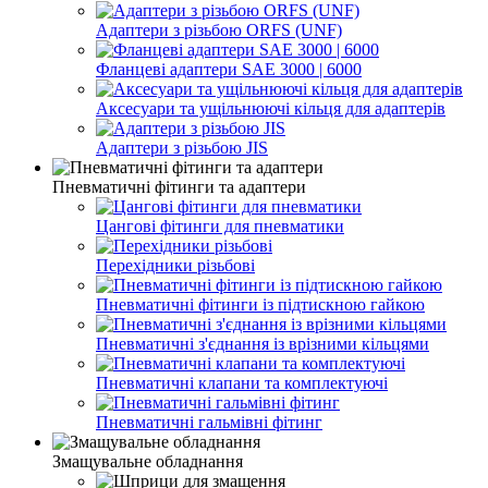
Адаптери з різьбою ORFS (UNF)
Фланцеві адаптери SAE 3000 | 6000
Аксесуари та ущільнюючі кільця для адаптерів
Адаптери з різьбою JIS
Пневматичні фітинги та адаптери
Цангові фітинги для пневматики
Перехідники різьбові
Пневматичні фітинги із підтискною гайкою
Пневматичні з'єднання із врізними кільцями
Пневматичні клапани та комплектуючі
Пневматичні гальмівні фітинг
Змащувальне обладнання