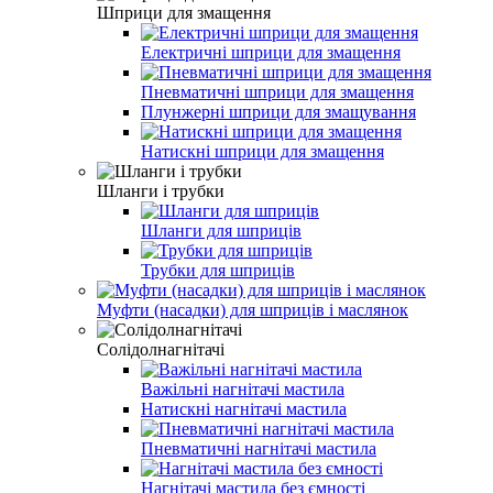
Шприци для змащення
Електричні шприци для змащення
Пневматичні шприци для змащення
Плунжерні шприци для змащування
Натискні шприци для змащення
Шланги і трубки
Шланги для шприців
Трубки для шприців
Муфти (насадки) для шприців і маслянок
Солідолнагнітачі
Важільні нагнітачі мастила
Натискні нагнітачі мастила
Пневматичні нагнітачі мастила
Нагнітачі мастила без ємності