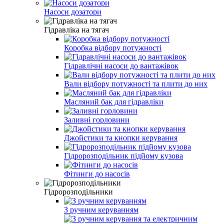
Насоси дозатори
Гідравліка на тягач
Коробка відбору потужності
Гідравлічні насоси до вантажівок
Вали відбору потужності та плити до них
Масляний бак для гідравліки
Заливні горловини
Джойстики та кнопки керування
Гідророзподільник підйому кузова
Фітинги до насосів
Гідророзподільники
З ручним керуванням