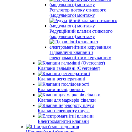
Регулятор потоку стикового
(модульного) монтажу
Редукційний клапан стикового
(модульного) монтажу
Гідравлічні клапани з
електромагнітним керуванням
Клапани гальмівні (Overcenter)
Клапани регенеративні
Клапани послідовності
Клапан для маркерів сівалки
Клапан перевороту плуга
Електромагнітні клапани
Швидкоз'ємні з'єднання