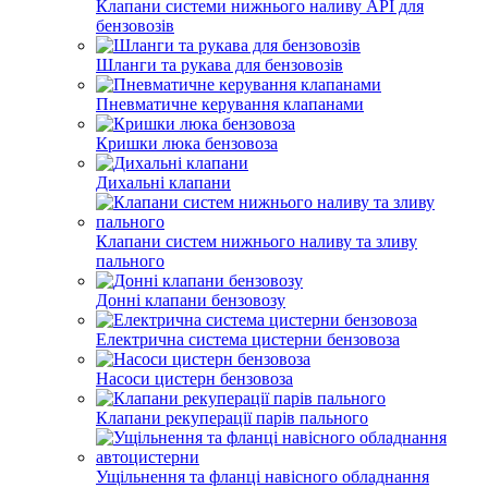
Клапани системи нижнього наливу API для
бензовозів
Шланги та рукава для бензовозів
Пневматичне керування клапанами
Кришки люка бензовоза
Дихальні клапани
Клапани систем нижнього наливу та зливу
пального
Донні клапани бензовозу
Електрична система цистерни бензовоза
Насоси цистерн бензовоза
Клапани рекуперації парів пального
Ущільнення та фланці навісного обладнання