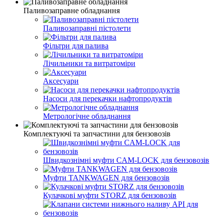
Паливозаправне обладнання
Паливозаправні пістолети
Фільтри для палива
Лічильники та витратоміри
Аксесуари
Насоси для перекачки нафтопродуктів
Метрологічне обладнання
Комплектуючі та запчастини для бензовозів
Швидкознімні муфти CAM-LOCK для бензовозів
Муфти TANKWAGEN для бензовозів
Кулачкові муфти STORZ для бензовозів