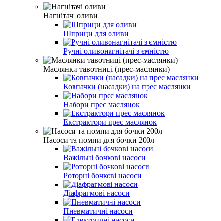
Нагнітачі оливи
Шприци для оливи
Ручні оливонагнітачі з ємністю
Маслянки тавотниці (прес-маслянки)
Ковпачки (насадки) на прес маслянки
Набори прес маслянок
Екстрактори прес маслянок
Насоси та помпи для бочки 200л
Важільні бочкові насоси
Роторні бочкові насоси
Діафрагмові насоси
Пневматичні насоси