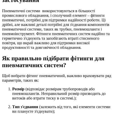
Пневматичні системи використовуються в більшості
промислового обладнання, і сполучний елемент – фітинги
пневматичні, потрібні для підтримки надійності роботи. Ці
дрібні, але важливі деталі потрібні для з'єднання компонентів
пневматичної системи, таких як трубки, пневмошланги і
пневмоінструмент. Фітинги пневматичних систем надійно та
герметично з'єднують та запобігають втраті стисненого
повітря, що вкрай важливо для підтримки високої
продуктивності та довговічності обладнання.
Як правильно підібрати фітинги для
пневматичних систем?
Щоб вибрати фітинг пневматичний, важливо враховувати ряд
параметрів, таких як:
Розмір
(відповідає розмірам трубопроводів або
пневмошлангів. Неправильний розмір призводить до
витоків або втрати тиску в системі.);
Тип з'єднання
(залежить від того, які елементи системи
ви плануєте з'єднувати);