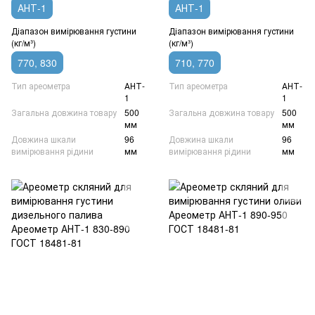
АНТ-1
АНТ-1
Діапазон вимірювання густини
Діапазон вимірювання густини
(кг/м³)
(кг/м³)
770, 830
710, 770
Тип ареометра
АНТ-
Тип ареометра
АНТ-
1
1
Загальна довжина товару
500
Загальна довжина товару
500
мм
мм
Довжина шкали
96
Довжина шкали
96
вимірювання рідини
мм
вимірювання рідини
мм