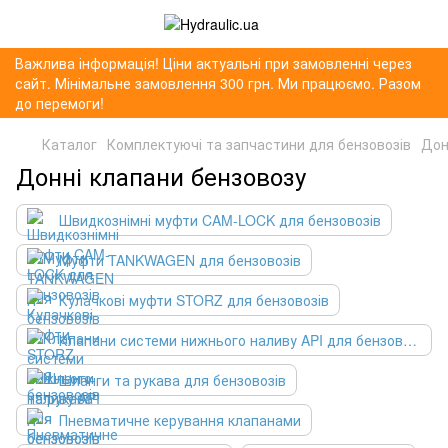
Важлива інформація! Ціни актуальні при замовленні через
сайт. Мінімальне замовлення 300 грн. Ми працюємо. Разом
до перемоги!
Каталог
Комплектуючі та запчастини для бензовозів
Дон
Донні клапани бензовозу
Швидкознімні муфти CAM-LOCK для бензовозів
Муфти TANKWAGEN для бензовозів
Кулачкові муфти STORZ для бензовозів
Клапани системи нижнього наливу API для бензовозів
Шланги та рукава для бензовозів
Пневматичне керування клапанами