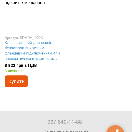
Артикул: SDHDV_100Q
Клапан донний для секції
бензовоза із круглим
фланцевим підключенням 4" з
пневматичним відкриттям
клапана.
8 922 грн з ПДВ
В наявності
Купити
067 640-11-88