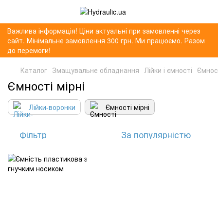
Важлива інформація! Ціни актуальні при замовленні через
сайт. Мінімальне замовлення 300 грн. Ми працюємо. Разом
до перемоги!
Каталог
Змащувальне обладнання
Лійки і ємності
Ємност
Ємності мірні
Лійки-воронки
Ємності мірні
Фільтр
За популярністю