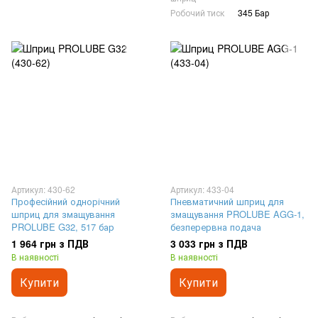
Робочий тиск
345 Бар
Артикул: 430-62
Артикул: 433-04
Професійний однорічний
Пневматичний шприц для
шприц для змащування
змащування PROLUBE AGG-1,
PROLUBE G32, 517 бар
безперервна подача
1 964 грн з ПДВ
3 033 грн з ПДВ
В наявності
В наявності
Купити
Купити