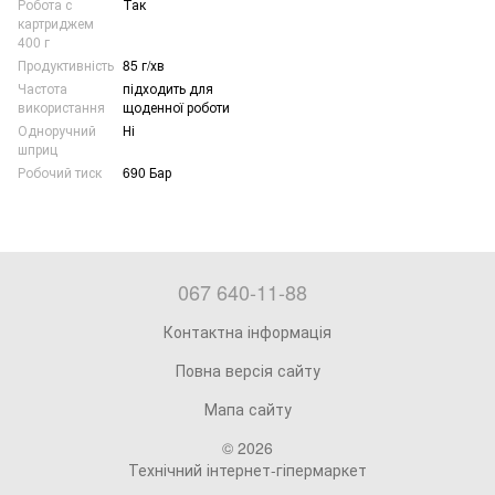
Робота с
Так
картриджем
400 г
Продуктивність
85 г/хв
Частота
підходить для
використання
щоденної роботи
Одноручний
Ні
шприц
Робочий тиск
690 Бар
067 640-11-88
Контактна інформація
Повна версія сайту
Мапа сайту
© 2026
Технічний інтернет-гіпермаркет