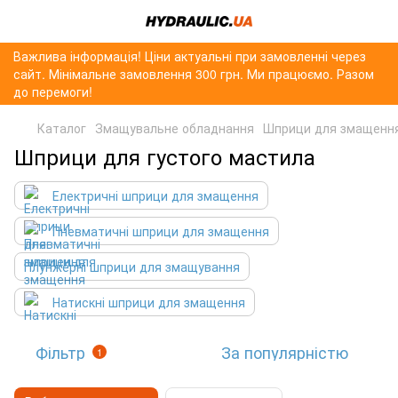
Важлива інформація! Ціни актуальні при замовленні через
сайт. Мінімальне замовлення 300 грн. Ми працюємо. Разом
до перемоги!
Каталог
Змащувальне обладнання
Шприци для змащенн
Шприци для густого мастила
Електричні шприци для змащення
Пневматичні шприци для змащення
Плунжерні шприци для змащування
Натискні шприци для змащення
Фільтр
За популярністю
1