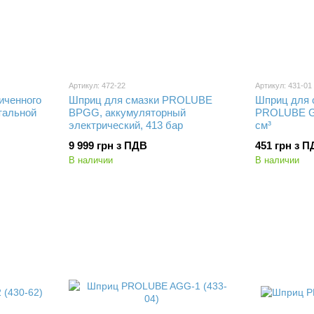
Артикул: 472-22
Артикул: 431-01
иченного
Шприц для смазки PROLUBE
Шприц для 
тальной
BPGG, аккумуляторный
PROLUBE G7
электрический, 413 бар
см³
9 999 грн з ПДВ
451 грн з 
В наличии
В наличии