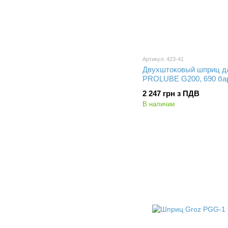
Артикул: 423-41
Двухштоковый шприц д
PROLUBE G200, 690 ба
2 247 грн з ПДВ
В наличии