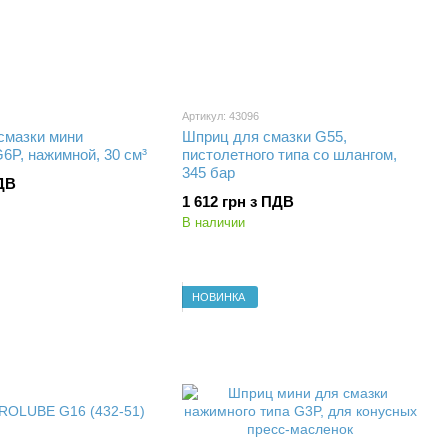
Артикул: 43096
смазки мини
Шприц для смазки G55,
P, нажимной, 30 см³
пистолетного типа со шлангом,
345 бар
ПДВ
1 612 грн з ПДВ
В наличии
НОВИНКА