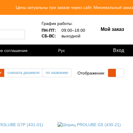
Цены актуальны при заказе через сайт. Минимальный заказ 300 грн.
График работы:
Мой заказ
ПН-ПТ:
09:00–18:00
СБ-ВС:
выходной
Вход
ое соглашение
Рус
и
сначала дешевле
по названию
Отображение: