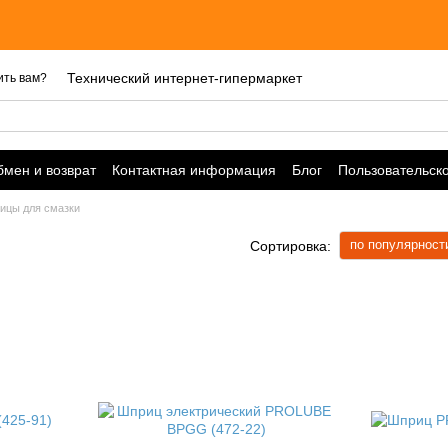
Технический интернет-гипермаркет
ить вам?
мен и возврат
Контактная информация
Блог
Пользовательск
ицы для смазки
по популярност
Сортировка: