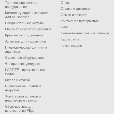
Топливозаправочное
О нас
оборудование
Оплата и доставка
Комплектующие и запчасти
Обмен и возврат
для бензовозов
Контактная информация
Соединительные Муфты
Блог
Манометр высокого давления
Пользовательское соглашение
Кран высокого давления
Карта сайта
Адаптеры для гидравлики
Точки выдачи
Пневматические фитинги и
адаптеры
Смазочное оборудование
Фонари светодиодные
LOCTITE - промышленная
химия
Масло и смазка
Силиконовые шланги и
патрубки
Хомуты для шлангов и
пластиковые стяжки
Оборудование для
изготовления РВД