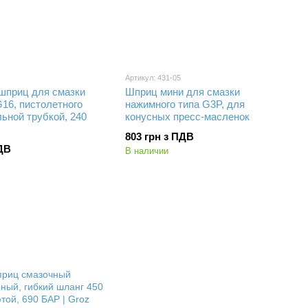
Артикул: 431-05
шприц для смазки
Шприц мини для смазки
6, пистолетного
нажимного типа G3P, для
льной трубкой, 240
конусных пресс-масленок
803 грн з ПДВ
ПДВ
В наличии