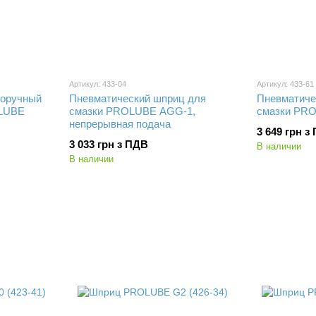
Артикул: 433-04
Артикул: 433-61
норучный
Пневматический шприц для
Пневматиче
OLUBE
смазки PROLUBE AGG-1,
смазки PRO
непрерывная подача
3 649 грн з
3 033 грн з ПДВ
В наличии
В наличии