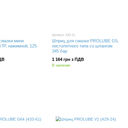
Артикул: 430-21
смазки мини
Шприц для смазки PROLUBE G5,
P, нажимной, 125
пистолетного типа со шлангом
345 бар
ПДВ
1 164 грн з ПДВ
В наличии