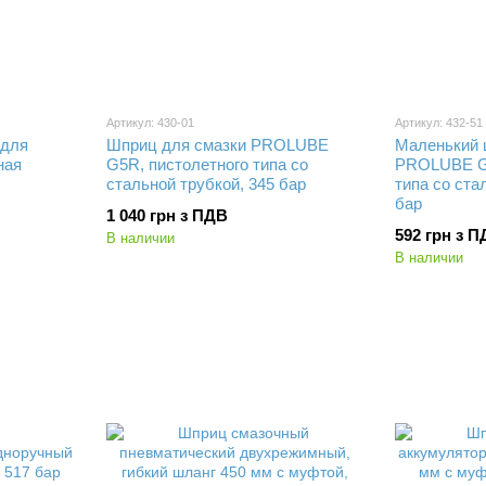
Артикул: 430-01
Артикул: 432-51
 для
Шприц для смазки PROLUBE
Маленький 
ная
G5R, пистолетного типа со
PROLUBE G1
стальной трубкой, 345 бар
типа со ста
бар
1 040 грн з ПДВ
592 грн з 
В наличии
В наличии