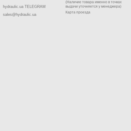
(Наличие товара именно в точках
выдачи уточняется у менеджера)
hydraulic.ua TELEGRAM
Карта проезда
sales@hydraulic.ua