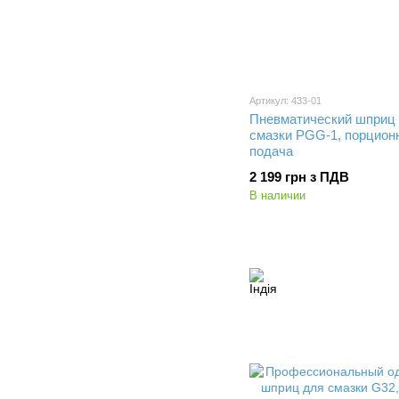
Артикул: 433-01
Пневматический шприц
смазки PGG-1, порцион
подача
2 199 грн з ПДВ
В наличии