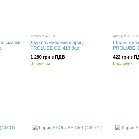
Артикул: 426-34
Артикул: 431-00
ля смазки
Двухплунжерный шприц
Шприц для 
р
PROLUBE G2, 413 бар
PROLUBE G6
1 280 грн з ПДВ
422 грн з 
В наличии
В наличии