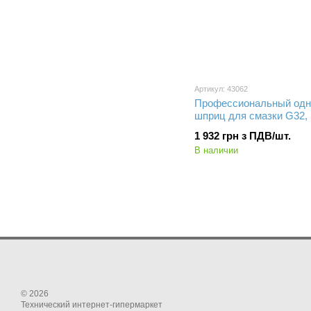
Артикул: 43062
Профессиональный од
шприц для смазки G32, 
1 932 грн з ПДВ/шт.
В наличии
© 2026
Технический интернет-гипермаркет