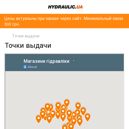
Цены актуальны при заказе через сайт. Минимальный заказ
300 грн.
Точки выдачи
Точки выдачи