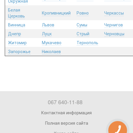
Окружная
Белая
Кропивницкий
Ровно
Черкассы
Церковь
Винница
Львов
Сумы
Чернигов
Днепр
Луцк
Стрый
Черновцы
Житомир
Мукачево
Тернополь
Запорожье
Николаев
067 640-11-88
Контактная информация
Полная версия сайта