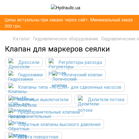
Цены актуальны при заказе через сайт. Минимальный заказ
300 грн.
Каталог
Гидравлическое оборудование
Гидравлические 
Клапан для маркеров сеялки
Дроссели
Регуляторы расхода
Гидрозамки
Логический клапан
Клапаны типа «HI-LOW» для сдвоенных насосов
Конечные выключатели
Делители потока
Предохранительные клапаны
Обратные клапаны высокого давления
Муфта поворотная