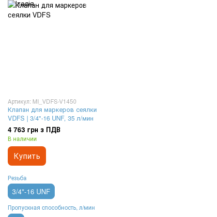
Артикул: MI_VDFS-V1450
Клапан для маркеров сеялки
VDFS | 3/4"-16 UNF, 35 л/мин
4 763 грн з ПДВ
В наличии
Купить
Резьба
3/4"-16 UNF
Пропускная способность, л/мин