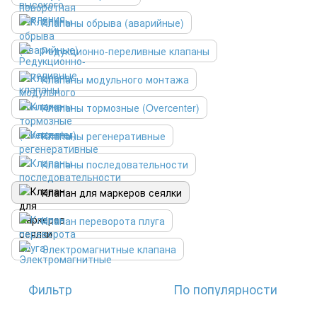
Клапаны обрыва (аварийные)
Редукционно-переливные клапаны
Клапаны модульного монтажа
Клапаны тормозные (Overcenter)
Клапаны регенеративные
Клапаны последовательности
Клапан для маркеров сеялки
Клапан переворота плуга
Электромагнитные клапана
Фильтр
По популярности