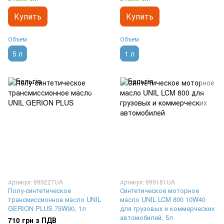
Купить
Купить
Объем
Объем
5 л
1 л
Артикул: 999227UA
Артикул: 999181UA
Полу-синтетическое
Синтетическое моторное
трансмиссионное масло UNIL
масло UNIL LCM 800 10W40
GERION PLUS 75W90, 1л
для грузовых и коммерческих
автомобилей, 5л
710 грн з ПДВ