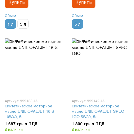
Купить
Купить
Объем
Объем
1 л
5 л
5 л
Артикул: 999138UA
Артикул: 999142UA
Синтетическое моторное
Синтетическое моторное
масло UNIL OPALJET 16 S
масло UNIL OPALJET SPEC
10W40, 5л
LGO 5W30, 5л
1 687 грн з ПДВ
1 800 грн з ПДВ
В наличии
В наличии