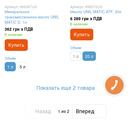
Артикул: 999087UA
Артикул: 999075UA
Минеральное
Масло UNIL MATIC ATF, 20л
трансмиссионное масло UNIL
6 289 грн з ПДВ
MATIC D, 1л
В наличии
362 грн з ПДВ
Купить
В наличии
Купить
Объем
1 л
20 л
Объем
1 л
5 л
Показать еще 2 товара
Назад
Вперед
1
из 2