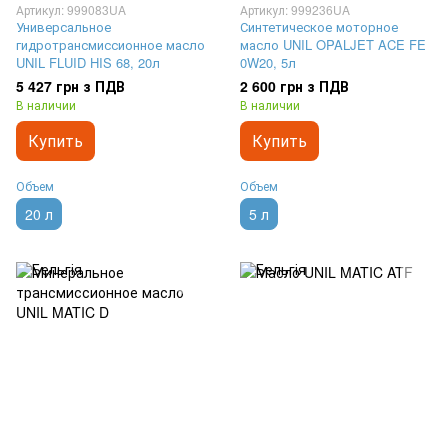
Артикул: 999083UA
Артикул: 999236UA
Универсальное
Синтетическое моторное
гидротрансмиссионное масло
масло UNIL OPALJET ACE FE
UNIL FLUID HIS 68, 20л
0W20, 5л
5 427 грн з ПДВ
2 600 грн з ПДВ
В наличии
В наличии
Купить
Купить
Объем
Объем
20 л
5 л