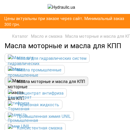
Цены актуальны при заказе через сайт. Минимальный заказ
300 грн.
Каталог
Масло и смазка
Масла моторные и масла для К
Масла моторные и масла для КПП
Масла для гидравлических систем
Масла промышленные
Масла моторные и масла для КПП
Концентрат антифриза
Тормозная жидкость
Промышленная химия UNIL
Консистентная смазка