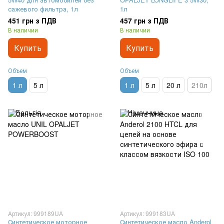
сажевого фильтра, 1л
1л
451 грн з ПДВ
457 грн з ПДВ
В наличии
В наличии
Купить
Купить
Объем
Объем
1 л
5 л
1 л
5 л
20 л
210л
Артикул: 999189UA
Артикул: 999183UA
Синтетическое моторное
Синтетическое масло Anderol