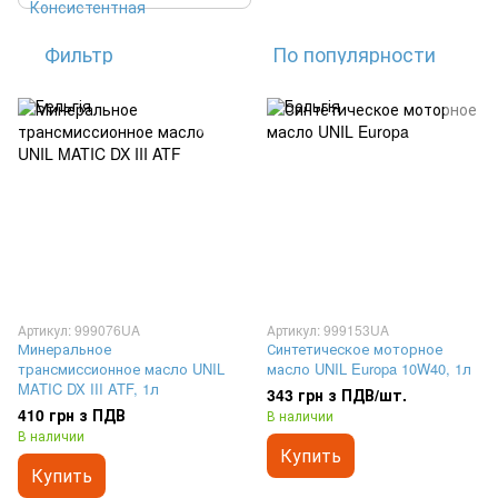
Фильтр
По популярности
Артикул: 999076UA
Артикул: 999153UA
Минеральное
Синтетическое моторное
трансмиссионное масло UNIL
масло UNIL Europa 10W40, 1л
MATIC DX III ATF, 1л
343 грн з ПДВ/шт.
410 грн з ПДВ
В наличии
В наличии
Купить
Купить