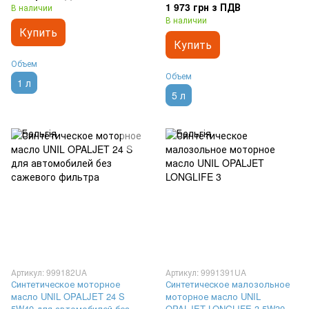
1 973 грн з ПДВ
В наличии
В наличии
Купить
Купить
Объем
Объем
1 л
5 л
Артикул: 999182UA
Артикул: 9991391UA
Синтетическое моторное
Синтетическое малозольное
масло UNIL OPALJET 24 S
моторное масло UNIL
5W40 для автомобилей без
OPALJET LONGLIFE 3 5W30,