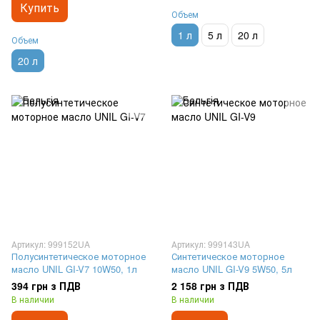
Купить
Объем
1 л
5 л
20 л
Объем
20 л
Артикул: 999152UA
Артикул: 999143UA
Полусинтетическое моторное
Синтетическое моторное
масло UNIL GI-V7 10W50, 1л
масло UNIL GI-V9 5W50, 5л
394 грн з ПДВ
2 158 грн з ПДВ
В наличии
В наличии