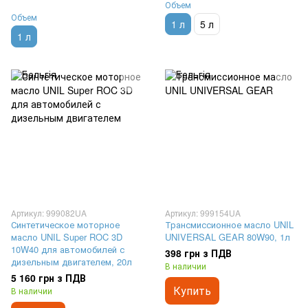
Объем
Объем
1 л
5 л
1 л
Артикул: 999082UA
Артикул: 999154UA
Синтетическое моторное
Трансмиссионное масло UNIL
масло UNIL Super ROC 3D
UNIVERSAL GEAR 80W90, 1л
10W40 для автомобилей с
398 грн з ПДВ
дизельным двигателем, 20л
В наличии
5 160 грн з ПДВ
Купить
В наличии