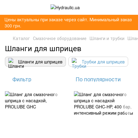
Цены актуальны при заказе через сайт. Минимальный заказ
300 грн.
Каталог
Смазочное оборудование
Шланги и трубки
Шлан
Шланги для шприцев
Шланги для шприцев
Трубки для шприцев
Фильтр
По популярности