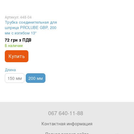
Артикул: 448-04
Трубка соединительная для
шприца PROLUBE GBP, 200
мм с изгибом 13°
72 грн з ПДВ
В наличии
Купить
Длина
150 мм
200 мм
067 640-11-88
Контактная информация