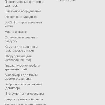
Пневматические фитинги и
адаптеры
Смазочное оборудование
Фонари светодиодные
LOCTITE - промышленная
химия
Масло и смазка
Силиконовые шланги и
патрубки
Хомуты для шлангов и
пластиковые стяжки
Оборудование для
изготовления РВД
Гидравлические трубы и
крепления труб
Аксессуары для мойки
высокого давления
Виброгаситель резиновый
(демпфер)
Инструменты и аксессуары
Защита рукавов и шлангов
Тормозные фитинги и трубки