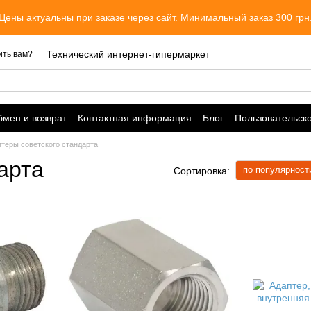
Цены актуальны при заказе через сайт. Минимальный заказ 300 грн
Технический интернет-гипермаркет
ить вам?
мен и возврат
Контактная информация
Блог
Пользовательск
теры советского стандарта
арта
по популярност
Сортировка: