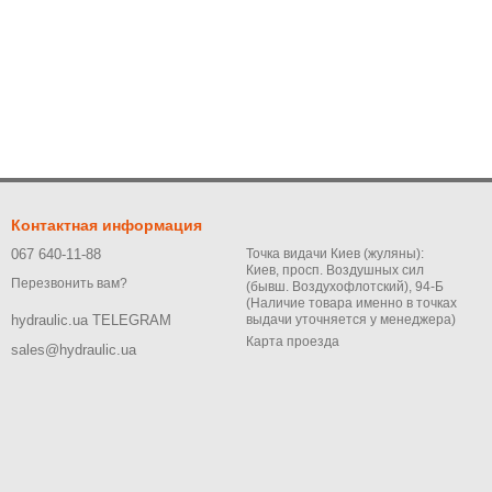
Контактная информация
067 640-11-88
Точка видачи Киев (жуляны):
Киев, просп. Воздушных сил
Перезвонить вам?
(бывш. Воздухофлотский), 94-Б
(Наличие товара именно в точках
выдачи уточняется у менеджера)
hydraulic.ua TELEGRAM
Карта проезда
sales@hydraulic.ua