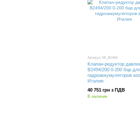
Артикул: MI_B2494
Клапан-редуктор давле
B2494/200 0-200 бар дл
гидроаккумуляторов азо
Италия
40 751 грн з ПДВ
В наличии