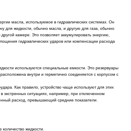
ергии масла, используемое в гидравлических системах. Он
ну для жидкости, обычно масла, и другую для газа, обычно
 другой камере. Это позволяет аккумулировать энергию,
глощения гидравлических ударов или компенсации расхода
идкости используются специальные емкости. Это резервуары
асположена внутри и герметично соединяется с корпусом с
удара. Как правило, устройство чаще используют для этих
в экстренных ситуациях, например, при отключенном
шенный расход, превышающий средние показатели.
е количество жидкости.