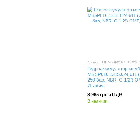
Артикул: MI_MBSP016.1315.024.
Гидроаккумулятор мем
MBSP016.1315.024.611 (
250 бар, NBR, G 1/2″) O
Италия
3 965 грн з ПДВ
В наличии