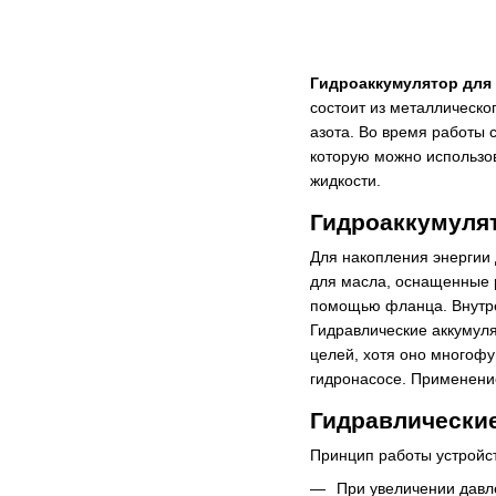
Гидроаккумулятор для
состоит из металлическо
азота. Во время работы 
которую можно использо
жидкости.
Гидроаккумуля
Для накопления энергии 
для масла, оснащенные 
помощью фланца. Внутре
Гидравлические аккумуля
целей, хотя оно многоф
гидронасосе. Применени
Гидравлически
Принцип работы устройст
При увеличении давле