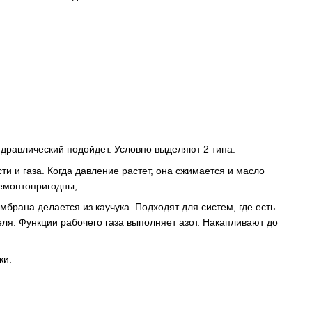
дравлический подойдет. Условно выделяют 2 типа:
и и газа. Когда давление растет, она сжимается и масло
ремонтопригодны;
брана делается из каучука. Подходят для систем, где есть
ля. Функции рабочего газа выполняет азот. Накапливают до
ки: