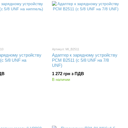
510
Артикул: MI_B2511
арядному устройству
Адаптер к зарядному устройству
(с 5/8 UNF на
PCM B2511 (с 5/8 UNF на 7/8
UNF)
ПДВ
1 272 грн з ПДВ
В наличии