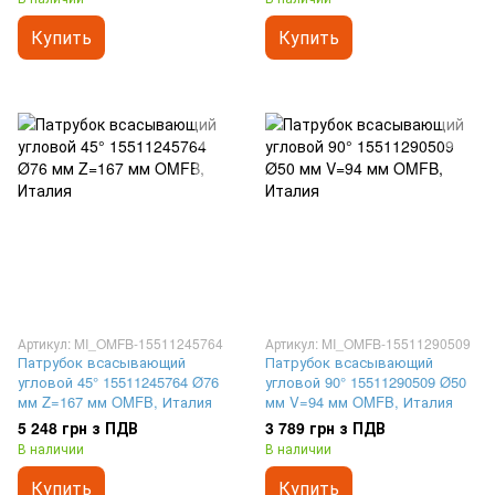
Купить
Купить
Артикул: MI_OMFB-15511245764
Артикул: MI_OMFB-15511290509
Патрубок всасывающий
Патрубок всасывающий
угловой 45° 15511245764 Ø76
угловой 90° 15511290509 Ø50
мм Z=167 мм OMFB, Италия
мм V=94 мм OMFB, Италия
5 248 грн з ПДВ
3 789 грн з ПДВ
В наличии
В наличии
Купить
Купить