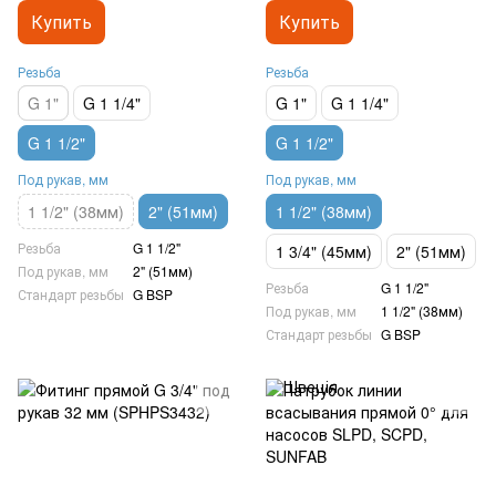
Купить
Купить
Резьба
Резьба
G 1"
G 1 1/4"
G 1"
G 1 1/4"
G 1 1/2"
G 1 1/2"
Под рукав, мм
Под рукав, мм
1 1/2" (38мм)
2" (51мм)
1 1/2" (38мм)
Резьба
G 1 1/2"
1 3/4" (45мм)
2" (51мм)
Под рукав, мм
2" (51мм)
Резьба
G 1 1/2"
Стандарт резьбы
G BSP
Под рукав, мм
1 1/2" (38мм)
Стандарт резьбы
G BSP