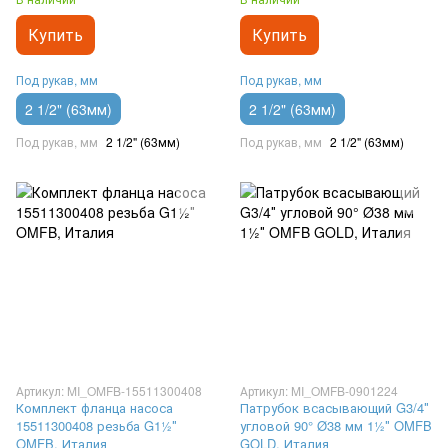
Купить
Купить
Под рукав, мм
Под рукав, мм
2 1/2" (63мм)
2 1/2" (63мм)
Под рукав, мм
2 1/2" (63мм)
Под рукав, мм
2 1/2" (63мм)
Артикул: MI_OMFB-15511300408
Артикул: MI_OMFB-0901224
Комплект фланца насоса
Патрубок всасывающий G3/4″
15511300408 резьба G1½″
угловой 90° Ø38 мм 1½″ OMFB
OMFB, Италия
GOLD, Италия