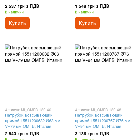
2 537 грн з ПДВ
1 548 грн з ПДВ
В наличии
В наличии
Купить
Купить
Артикул: MI_OMFB-180-40
Артикул: MI_OMFB-180-48
Патрубок всасывающий
Патрубок всасывающий
прямой 15511200632 Ø63 мм
прямой 15511200767 Ø76 мм
V=79 мм OMFB, Италия
V=94 мм OMFB, Италия
2 843 грн з ПДВ
3 136 грн з ПДВ
В наличии
В наличии