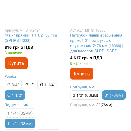
Артикул: MI_STR2424
Артикул: MI_SF18366
Фітінг прямий R 1 1/2″ 38 mm
Патрубок линии всасывания
(SPHPS11238)
прямой 0° под рукав с
внутренним Ø 76 мм (18366) |
816 грн з ПДВ
для насосов SLPD, SCPD,
В наличии
SUNFAB
4 617 грн з ПДВ
Купить
В наличии
Купить
Резьба
G 3/4"
G 1"
G 1 1/4"
Под рукав, мм
G 1 1/2"
2 1/2" (63мм)
3" (76мм)
Под рукав, мм
Под рукав, мм
3" (76мм)
1 1/4" (32мм)
1 1/2" (38мм)