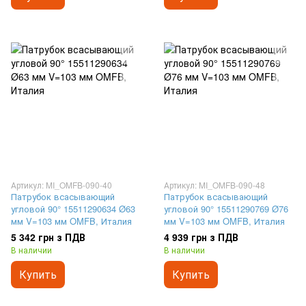
Артикул: MI_OMFB-090-40
Артикул: MI_OMFB-090-48
Патрубок всасывающий
Патрубок всасывающий
угловой 90° 15511290634 Ø63
угловой 90° 15511290769 Ø76
мм V=103 мм OMFB, Италия
мм V=103 мм OMFB, Италия
5 342 грн з ПДВ
4 939 грн з ПДВ
В наличии
В наличии
Купить
Купить