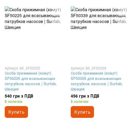
Артикул: MI_SF50225
Артикул: MI_SF50339
Скоба прижимная (хомут)
Скоба прижимная (хомут)
SF50225 для всасывающих
SF50339 для всасывающих
патрубков насосов | Sunfab,
патрубков насосов | Sunfab,
Швеция
Швеция
540 грн з ПДВ
456 грн з ПДВ
В наличии
В наличии
Купить
Купить