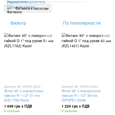
Фитинги к насосам
Фильтр
По популярности
Артикул: MI_HPE45-2432
Артикул: MI_HPE90-2424
Фітінг 45° з поворотною
Фітінг 90° з поворотною
гайкою R 1 1/2″ 51 mm
гайкою R 1 1/2″ 38 mm
(KZL1756) Kazel
(SPHPE112238)
1 049 грн з ПДВ
1 224 грн з ПДВ
В наличии
В наличии