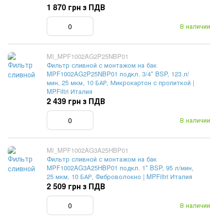
1 870 грн з ПДВ
В наличии
MI_MPF1002AG2P25NBP01
Фильтр сливной с монтажом на бак
MPF1002AG2P25NBP01 подкл. 3/4″ BSP, 123 л/
мин, 25 мкм, 10 БАР, Микрокартон с пропиткой |
MPFiltri Италия
2 439 грн з ПДВ
В наличии
MI_MPF1002AG3A25HBP01
Фильтр сливной с монтажом на бак
MPF1002AG3A25HBP01 подкл. 1″ BSP, 95 л/мин,
25 мкм, 10 БАР, Фиброволокно | MPFiltri Италия
2 509 грн з ПДВ
В наличии