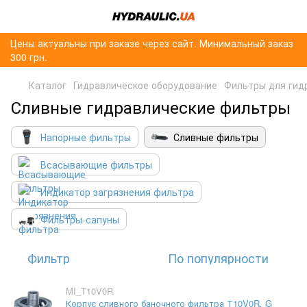
Цены актуальны при заказе через сайт. Минимальный заказ
300 грн.
Каталог
Гидравлическое оборудование
Фильтры для гид
Сливные гидравлические фильтры
Напорные фильтры
Сливные фильтры
Всасывающие фильтры
Индикатор загрязнения фильтра
Фильтры-сапуны
Фильтр
По популярности
MI_T10V0R
Корпус сливного баночного фильтра Т10V0R, G