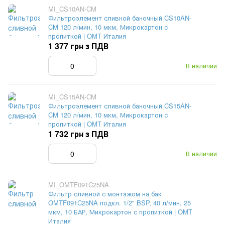
MI_CS10AN-CM
Фильтроэлемент сливной баночный CS10AN-
CM 120 л/мин, 10 мкм, Микрокартон с
пропиткой | OMT Италия
1 377 грн з ПДВ
В наличии
MI_CS15AN-CM
Фильтроэлемент сливной баночный CS15AN-
CM 120 л/мин, 10 мкм, Микрокартон с
пропиткой | OMT Италия
1 732 грн з ПДВ
В наличии
MI_OMTF091C25NA
Фильтр сливной с монтажом на бак
OMTF091C25NA подкл. 1/2" BSP, 40 л/мин, 25
мкм, 10 БАР, Микрокартон с пропиткой | OMT
Италия