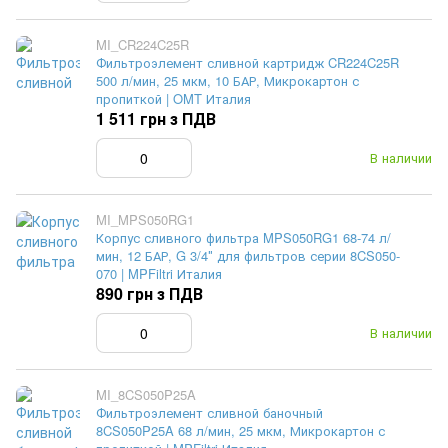
MI_CR224C25R
Фильтроэлемент сливной картридж CR224C25R
500 л/мин, 25 мкм, 10 БАР, Микрокартон с
пропиткой | OMT Италия
1 511 грн з ПДВ
В наличии
MI_MPS050RG1
Корпус сливного фильтра MPS050RG1 68-74 л/
мин, 12 БАР, G 3/4″ для фильтров серии 8CS050-
070 | MPFiltri Италия
890 грн з ПДВ
В наличии
MI_8CS050P25A
Фильтроэлемент сливной баночный
8CS050P25A 68 л/мин, 25 мкм, Микрокартон с