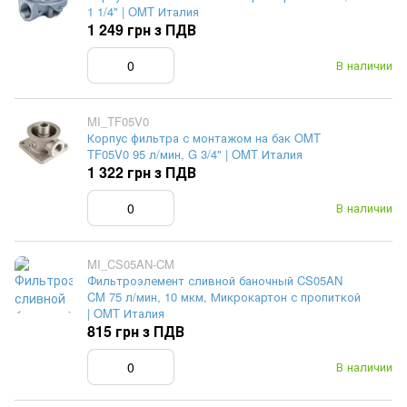
1 1/4" | OMT Италия
1 249 грн з ПДВ
В наличии
MI_TF05V0
Корпус фильтра с монтажом на бак OMT
TF05V0 95 л/мин, G 3/4" | OMT Италия
1 322 грн з ПДВ
В наличии
MI_CS05AN-CM
Фильтроэлемент сливной баночный CS05AN
CM 75 л/мин, 10 мкм, Микрокартон с пропиткой
| OMT Италия
815 грн з ПДВ
В наличии