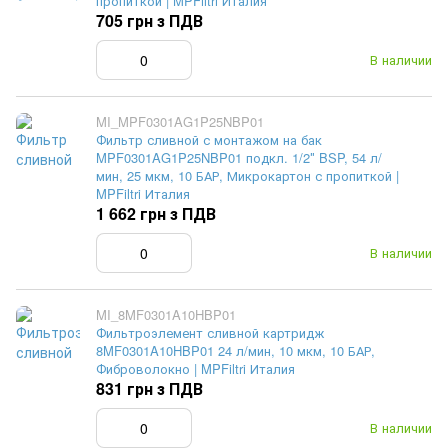
пропиткой | MPFiltri Италия
705 грн з ПДВ
В наличии
MI_MPF0301AG1P25NBP01
Фильтр сливной с монтажом на бак
MPF0301AG1P25NBP01 подкл. 1/2″ BSP, 54 л/
мин, 25 мкм, 10 БАР, Микрокартон с пропиткой |
MPFiltri Италия
1 662 грн з ПДВ
В наличии
MI_8MF0301A10HBP01
Фильтроэлемент сливной картридж
8MF0301A10HBP01 24 л/мин, 10 мкм, 10 БАР,
Фиброволокно | MPFiltri Италия
831 грн з ПДВ
В наличии