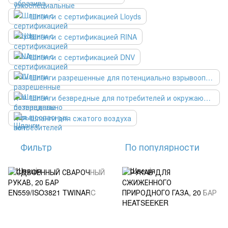
Шланги с сертификацией Lloyds
Шланги с сертификацией RINA
Шланги с сертификацией DNV
Шланги разрешенные для потенциально взрывоопасных зон
Шланги безвредные для потребителей и окружающей среды.
Шланги для сжатого воздуха
Фильтр
По популярности