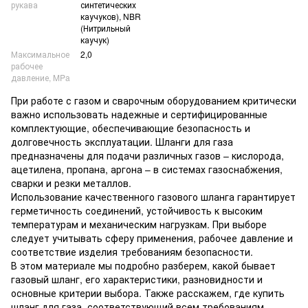
рукава
синтетических
каучуков), NBR
(Нитрильный
каучук)
Максимальное
2,0
рабочее
давление, MPa
При работе с газом и сварочным оборудованием критически
важно использовать надежные и сертифицированные
комплектующие, обеспечивающие безопасность и
долговечность эксплуатации. Шланги для газа
предназначены для подачи различных газов – кислорода,
ацетилена, пропана, аргона – в системах газоснабжения,
сварки и резки металлов.
Использование качественного газового шланга гарантирует
герметичность соединений, устойчивость к высоким
температурам и механическим нагрузкам. При выборе
следует учитывать сферу применения, рабочее давление и
соответствие изделия требованиям безопасности.
В этом материале мы подробно разберем, какой бывает
газовый шланг, его характеристики, разновидности и
основные критерии выбора. Также расскажем, где купить
шланг для газа, соответствующий всем требованиям.