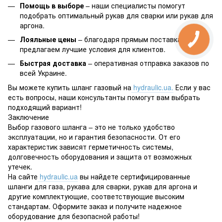
Помощь в выборе
– наши специалисты помогут
подобрать оптимальный рукав для сварки или рукав для
аргона.
Лояльные цены
– благодаря прямым поставкам мы
предлагаем лучшие условия для клиентов.
Быстрая доставка
– оперативная отправка заказов по
всей Украине.
Вы можете купить шланг газовый на
hydraulic.ua.
Если у вас
есть вопросы, наши консультанты помогут вам выбрать
подходящий вариант!
Заключение
Выбор газового шланга – это не только удобство
эксплуатации, но и гарантия безопасности. От его
характеристик зависят герметичность системы,
долговечность оборудования и защита от возможных
утечек.
На сайте
hydraulic.ua
вы найдете сертифицированные
шланги для газа, рукава для сварки, рукав для аргона и
другие комплектующие, соответствующие высоким
стандартам. Оформите заказ и получите надежное
оборудование для безопасной работы!