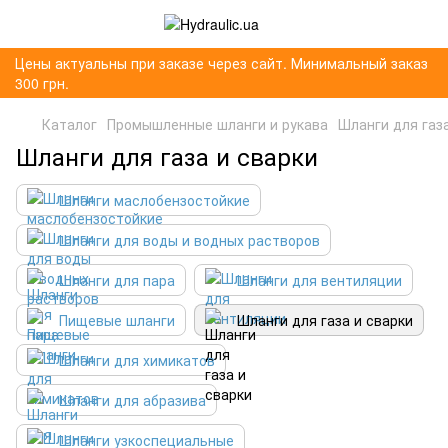
Цены актуальны при заказе через сайт. Минимальный заказ
300 грн.
Каталог
Промышленные шланги и рукава
Шланги для газа
Шланги для газа и сварки
Шланги маслобензостойкие
Шланги для воды и водных растворов
Шланги для пара
Шланги для вентиляции
Пищевые шланги
Шланги для газа и сварки
Шланги для химикатов
Шланги для абразива
Шланги узкоспециальные