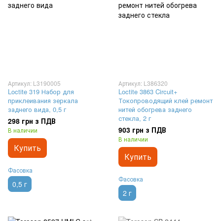
Артикул: L3190005
Артикул: L386320
Loctite 319 Набор для
Loctite 3863 Circuit+
приклеивания зеркала
Токопроводящий клей ремонт
заднего вида, 0,5 г
нитей обогрева заднего
стекла, 2 г
298 грн з ПДВ
903 грн з ПДВ
В наличии
В наличии
Купить
Купить
Фасовка
Фасовка
0,5 г
2 г