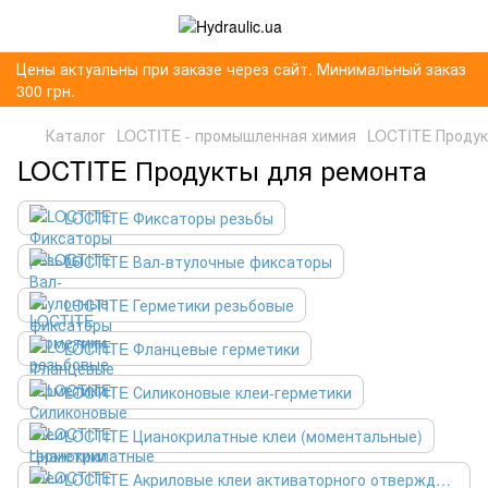
Цены актуальны при заказе через сайт. Минимальный заказ
300 грн.
Каталог
LOCTITE - промышленная химия
LOCTITE Продук
LOCTITE Продукты для ремонта
LOCTITE Фиксаторы резьбы
LOCTITE Вал-втулочные фиксаторы
LOCTITE Герметики резьбовые
LOCTITE Фланцевые герметики
LOCTITE Силиконовые клеи-герметики
LOCTITE Цианокрилатные клеи (моментальные)
LOCTITE Акриловые клеи активаторного отверждения