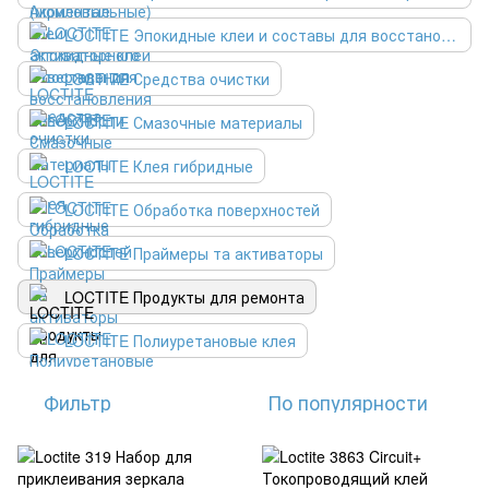
LOCTITE Эпокидные клеи и составы для восстановления поверхности
LOCTITE Средства очистки
LOCTITE Смазочные материалы
LOCTITE Клея гибридные
LOCTITE Обработка поверхностей
LOCTITE Праймеры та активаторы
LOCTITE Продукты для ремонта
LOCTITE Полиуретановые клея
Фильтр
По популярности