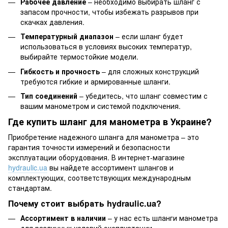
Рабочее давление
– необходимо выбирать шланг с
запасом прочности, чтобы избежать разрывов при
скачках давления.
Температурный диапазон
– если шланг будет
использоваться в условиях высоких температур,
выбирайте термостойкие модели.
Гибкость и прочность
– для сложных конструкций
требуются гибкие и армированные шланги.
Тип соединений
– убедитесь, что шланг совместим с
вашим манометром и системой подключения.
Где купить шланг для манометра в Украине?
Приобретение надежного шланга для манометра – это
гарантия точности измерений и безопасности
эксплуатации оборудования. В интернет-магазине
hydraulic.ua
вы найдете ассортимент шлангов и
комплектующих, соответствующих международным
стандартам.
Почему стоит выбрать hydraulic.ua?
Ассортимент в наличии
– у нас есть шланги манометра
для различных условий эксплуатации.