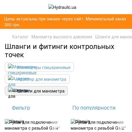
Цены актуальны при заказе через сайт. Минимальный заказ
300 грн.
Каталог
Манометр высокого давления
Шланги для мано
Шланги и фитинги контрольных
точек
Манометры глицериновые
Адаптер для манометра
Шланги для манометра
Фильтр
По популярности