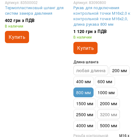
Артикул: 83500002
Артикул: 83090800
Термопластиковый шланг для
Рукав для подключения
систем замера давления
контрольной точки М16х2,0 к
контрольной точке М16х2,0,
402 грн з ПДВ
длина рукава 800 мм
В наличии
1 120 грн з ПДВ
Купить
В наличии
Купить
Длина шланга
любая длинна
200 мм
400 мм
600 мм
800 мм
1000 мм
1500 мм
2000 мм
2500 мм
3200 мм
4000 мм
5000 мм
Резьба контрольной
М16 х