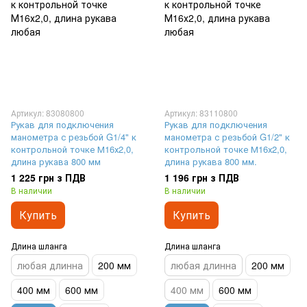
Артикул: 83080800
Артикул: 83110800
Рукав для подключения
Рукав для подключения
манометра с резьбой G1/4" к
манометра с резьбой G1/2" к
контрольной точке М16х2,0,
контрольной точке М16х2,0,
длина рукава 800 мм
длина рукава 800 мм.
1 225 грн з ПДВ
1 196 грн з ПДВ
В наличии
В наличии
Купить
Купить
Длина шланга
Длина шланга
любая длинна
200 мм
любая длинна
200 мм
400 мм
600 мм
400 мм
600 мм