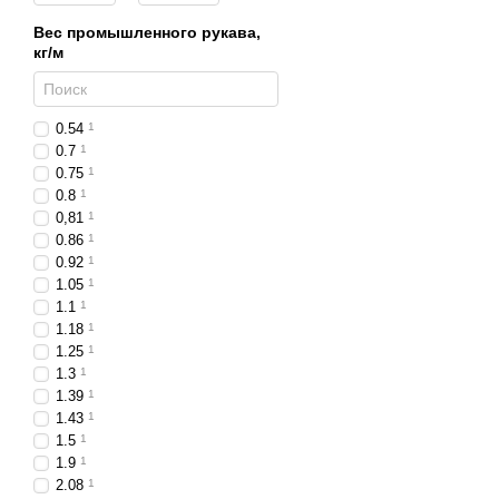
Вес промышленного рукава,
кг/м
0.54
1
0.7
1
0.75
1
0.8
1
0,81
1
0.86
1
0.92
1
1.05
1
1.1
1
1.18
1
1.25
1
1.3
1
1.39
1
1.43
1
1.5
1
1.9
1
2.08
1