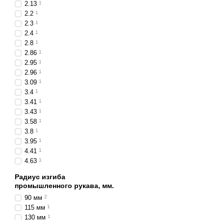
2.13
1
2.2
1
2.3
1
2.4
1
2.8
1
2.86
1
2.95
1
2.96
1
3.09
1
3.4
1
3.41
1
3.43
1
3.58
1
3.8
1
3.95
1
4.41
1
4.63
1
Радиус изгиба
промышленного рукава, мм.
90 мм
2
115 мм
1
130 мм
1