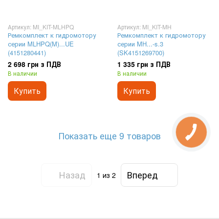
Артикул: MI_KIT-MLHPQ
Артикул: MI_KIT-MH
Ремкомплект к гидромотору
Ремкомплект к гидромотору
серии MLHPQ(M)...UE
серии MH...-s.3
(4151280441)
(SK4151269700)
2 698 грн з ПДВ
1 335 грн з ПДВ
В наличии
В наличии
Купить
Купить
Показать еще 9 товаров
Назад
Вперед
1
из 2