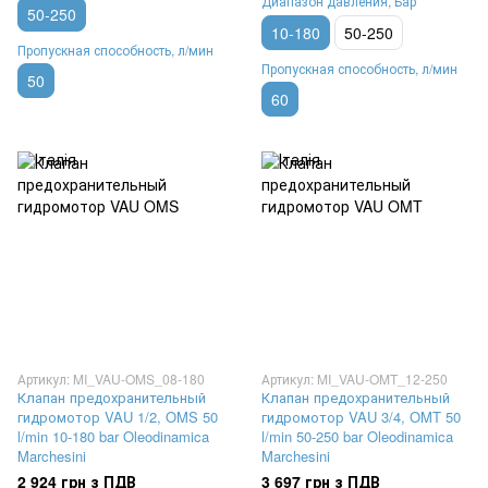
Диапазон давления, Бар
50-250
10-180
50-250
Пропускная способность, л/мин
Пропускная способность, л/мин
50
60
Артикул: MI_VAU-OMS_08-180
Артикул: MI_VAU-OMT_12-250
Клапан предохранительный
Клапан предохранительный
гидромотор VAU 1/2, OMS 50
гидромотор VAU 3/4, OMT 50
l/min 10-180 bar Oleodinamica
l/min 50-250 bar Oleodinamica
Marchesini
Marchesini
2 924 грн з ПДВ
3 697 грн з ПДВ