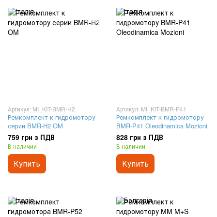
Артикул: MI_KIT-BMR-H2
Артикул: MI_KIT-BMR-P41
Ремкомплект к гидромотору
Ремкомплект к гидромотору
серии BMR-H2 OM
BMR-P41 Oleodinamica Mozioni
759 грн з ПДВ
828 грн з ПДВ
В наличии
В наличии
Купить
Купить