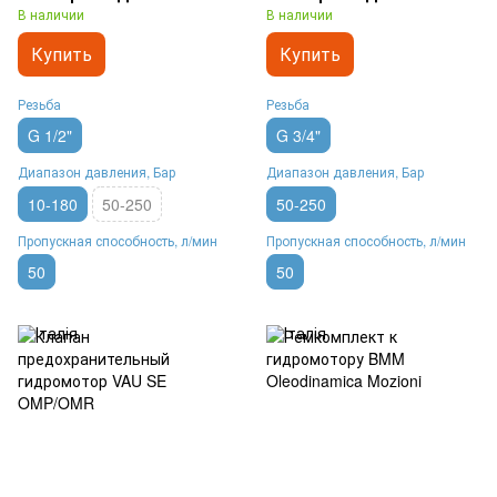
В наличии
В наличии
Купить
Купить
Резьба
Резьба
G 1/2"
G 3/4"
Диапазон давления, Бар
Диапазон давления, Бар
10-180
50-250
50-250
Пропускная способность, л/мин
Пропускная способность, л/мин
50
50