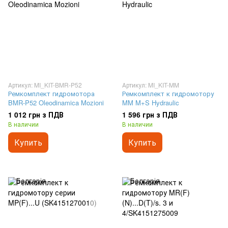
Артикул: MI_KIT-BMR-P52
Артикул: MI_KIT-MM
Ремкомплект гидромотора
Ремкомплект к гидромотору
BMR-P52 Oleodinamica Mozioni
MM M+S Hydraulic
1 012 грн з ПДВ
1 596 грн з ПДВ
В наличии
В наличии
Купить
Купить