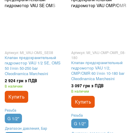
Артикул: MI_VAU-OMS_SE08
Артикул: MI_VAU-OMP-OMR_08-
Клапан предохранительный
180
Клапан предохранительный
гидромотор VAU 1/2 SE, OMS
гидромотор VAU 1/2,
50 l/min 50-250 bar
OMP/OMR 60 l/min 10-180 bar
Oleodinamica Marchesini
Oleodinamica Marchesini
2 924 грн з ПДВ
3 097 грн з ПДВ
В наличии
В наличии
Купить
Купить
Резьба
Резьба
G 1/2"
G 1/2"
Диапазон давления, Бар