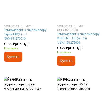
Артикул: MI_KIT-MP/D
Артикул: MI_KIT-MR-
Ремкомплект к гидромотору
4/SK4151275009
Ремкомплект к гидромотору
серии MP(F)...U
MR(F)(N)...D(T)/s. 3 и
(SK4151270010)
4/SK4151275009
1 992 грн з ПДВ
1 122 грн з ПДВ
В наличии
В наличии
Купить
Купить