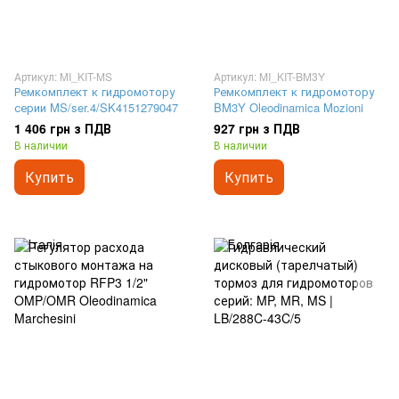
Артикул: MI_KIT-MS
Артикул: MI_KIT-BM3Y
Ремкомплект к гидромотору
Ремкомплект к гидромотору
серии MS/ser.4/SK4151279047
BM3Y Oleodinamica Mozioni
1 406 грн з ПДВ
927 грн з ПДВ
В наличии
В наличии
Купить
Купить