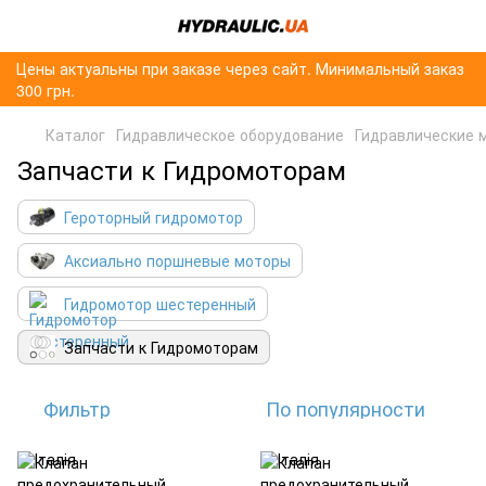
Цены актуальны при заказе через сайт. Минимальный заказ
300 грн.
Каталог
Гидравлическое оборудование
Гидравлические 
Запчасти к Гидромоторам
Героторный гидромотор
Аксиально поршневые моторы
Гидромотор шестеренный
Запчасти к Гидромоторам
Фильтр
По популярности