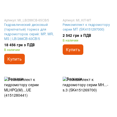
Артикул: MI_LB/288CB-65CB/5
Артикул: MI_KIT-MT
Гидравлический дисковый
Ремкомплект к гидромотору
(тарелчатый) тормоз для
серии MT (SK4151297000)
гидромоторов серий: MP, MR,
2 542 грн з ПДВ
MS | LB/288CB-63CB/5
В наличии
18 456 грн з ПДВ
Купить
В наличии
Купить