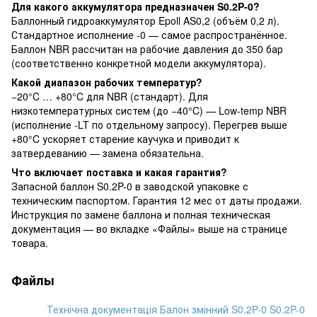
Для какого аккумулятора предназначен S0.2P-0?
Баллонный гидроаккумулятор Epoll AS0,2 (объём 0,2 л).
Стандартное исполнение -0 — самое распространённое.
Баллон NBR рассчитан на рабочие давления до 350 бар
(соответственно конкретной модели аккумулятора).
Какой диапазон рабочих температур?
−20°C … +80°C для NBR (стандарт). Для
низкотемпературных систем (до −40°C) — Low-temp NBR
(исполнение -LT по отдельному запросу). Перегрев выше
+80°C ускоряет старение каучука и приводит к
затвердеванию — замена обязательна.
Что включает поставка и какая гарантия?
Запасной баллон S0.2P-0 в заводской упаковке с
техническим паспортом. Гарантия 12 мес от даты продажи.
Инструкция по замене баллона и полная техническая
документация — во вкладке «Файлы» выше на странице
товара.
Файлы
Технічна документація Балон змінний S0.2P-0 S0.2P-0