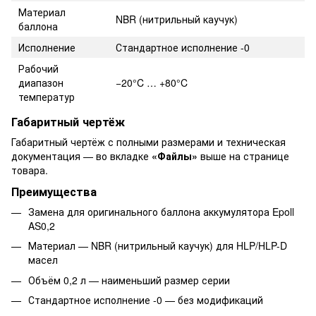
Материал
NBR (нитрильный каучук)
баллона
Исполнение
Стандартное исполнение -0
Рабочий
диапазон
−20°C … +80°C
температур
Габаритный чертёж
Габаритный чертёж с полными размерами и техническая
документация — во вкладке
«Файлы»
выше на странице
товара.
Преимущества
Замена для оригинального баллона аккумулятора Epoll
AS0,2
Материал — NBR (нитрильный каучук) для HLP/HLP-D
масел
Объём 0,2 л — наименьший размер серии
Стандартное исполнение -0 — без модификаций