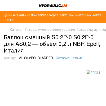
Цены актуальны при заказе через сайт. Минимальный заказ
300 грн.
Каталог
Гидравлическое оборудование
Гидроаккумулято
Баллон сменный S0.2P-0 S0.2P-0
для AS0,2 — объём 0,2 л NBR Epoll,
Италия
Артикул:
MI_S0.2PO_BLADDER
Оставить отзыв