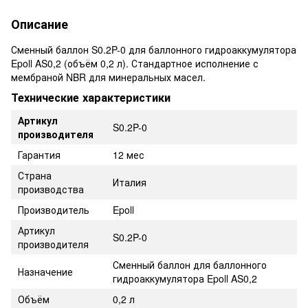
Описание
Сменный баллон S0.2P-0 для баллонного гидроаккумулятора
Epoll AS0,2 (объём 0,2 л). Стандартное исполнение с
мембраной NBR для минеральных масел.
Технические характеристики
Артикул
S0.2P-0
производителя
Гарантия
12 мес
Страна
Италия
производства
Производитель
Epoll
Артикул
S0.2P-0
производителя
Сменный баллон для баллонного
Назначение
гидроаккумулятора Epoll AS0,2
Объём
0,2 л