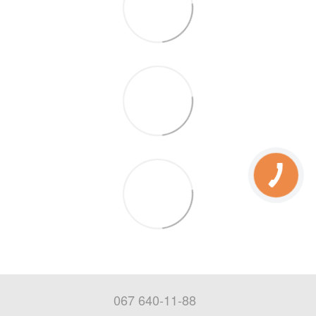
067 640-11-88