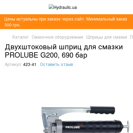
Цены актуальны при заказе через сайт. Минимальный заказ
300 грн.
Каталог
Смазочное оборудование
Шприцы для смазки
П
Двухштоковый шприц для смазки
PROLUBE G200, 690 бар
Артикул:
423-41
Оставить отзыв