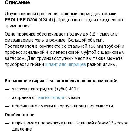
Описание
Двухштоковый профессиональный шприц для смазки
PROLUBE G200 (423-41)
. Предназначен для ежедневного
применения.
Одна прокачка обеспечивает подачу до 3.2 г смазки в
смазываемые узлы в режиме "Большой объем".
Поставляется в комплекте со стальной 150 мм трубкой и
профессиональной 4-х лепестковой муфтой с шариковым
затвором. Для труднодоступных мест вы также можете
приобрести гибкий
шланг для шприцев
разной длины.
Возможные варианты заполнения шприца смазкой:
загрузка картриджа (тубы) 400 г
заправка от
нагнетателя
смазки
всасывание смазки в корпус шприца из емкости
Особенности:
шприц имеет переключатель ''Большой объем/ Высокое
давление''