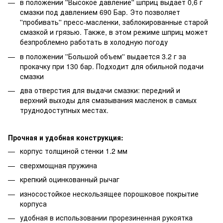
в положении ''Высокое давление'' шприц выдает 0,6 г
смазки под давлением 690 Бар. Это позволяет
''пробивать'' пресс-масленки, заблокированные старой
смазкой и грязью. Также, в этом режиме шприц может
безпроблемно работать в холодную погоду
в положении ''Большой объем'' выдается 3.2 г за
прокачку при 130 бар. Подходит для обильной подачи
смазки
два отверстия для выдачи смазки: передний и
верхний выходы для смазывания масленок в самых
труднодоступных местах.
Прочная и удобная конструкция:
корпус толщиной стенки 1.2 мм
сверхмощная пружина
крепкий оцинкованный рычаг
износостойкое нескользящее порошковое покрытие
корпуса
удобная в использовании прорезиненная рукоятка