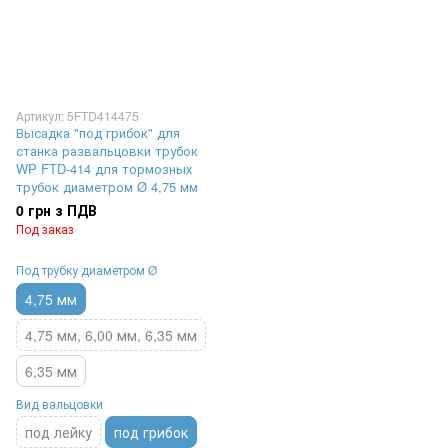
Артикул: 5FTD414475
Высадка "под грибок" для
станка развальцовки трубок
WP FTD-414 для тормозных
трубок диаметром Ø 4,75 мм
0 грн з ПДВ
Под заказ
Под трубку диаметром Ø
4,75 мм
4,75 мм, 6,00 мм, 6,35 мм
6,35 мм
Вид вальцовки
под лейку
под грибок