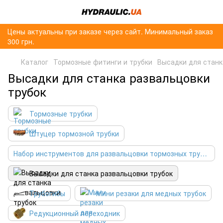
Цены актуальны при заказе через сайт. Минимальный заказ
300 грн.
Каталог
Тормозные фитинги и трубки
Высадки для станк
Высадки для станка развальцовки
трубок
Тормозные трубки
Штуцер тормозной трубки
Набор инструментов для развальцовки тормозных трубок
Высадки для станка развальцовки трубок
Трубогибы
Мини резаки для медных трубок
Редукционный переходник