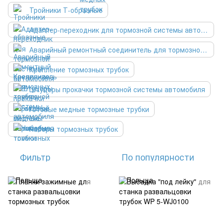
Тройники Т-образные
Адаптер-переходник для тормозной системы автомобиля
Аварийный ремонтный соединитель для тормозной системы автомобиля
Крепление тормозных трубок
Штуцеры прокачки тормозной системы автомобиля
Готовые медные тормозные трубки
Наборы тормозных трубок
Фильтр
По популярности