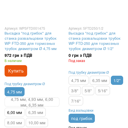
Артикул: WP5FTD001475
Артикул: 5FTD250/1/2
Высадка "под грибок" для
Высадка "под грибок" для
станка развальцовки трубок
станка развальцовки трубок
WP FTD-350 для тормозных
WP FTD-250 для тормозных
трубок диаметром Ø 4,75 мм
трубок диаметром Ø 1/2"
972 грн з ПДВ
0 грн з ПДВ
В наличии
Под заказ
Купить
Под трубку диаметром Ø
4,75 мм
6,35 мм
1/2"
Под трубку диаметром Ø
3/8"
5/8"
5/16"
4,75 мм
4,75 мм, 4,93 мм, 6,00
7/16"
мм, 6,35 мм
Вид вальцовки
6,00 мм
6,35 мм
под грибок
8,00 мм
10,00 мм
Под станок