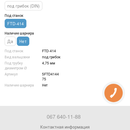
под грибок (DIN)
Под станок
FTD-414
Наличие шарнира
Да
Нет
Под станок
FTD-414
Вид вальцовки
под грибок
Под трубку
4,75 мм
диаметром Ø
Артикул
5FTD4144
75
Наличие шарнира
Нет
067 640-11-88
Контактная информация