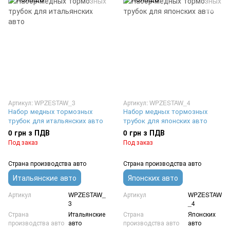
Артикул: WPZESTAW_3
Артикул: WPZESTAW_4
Набор медных тормозных
Набор медных тормозных
трубок для итальянских авто
трубок для японских авто
0 грн з ПДВ
0 грн з ПДВ
Под заказ
Под заказ
Страна производства авто
Страна производства авто
Итальянские авто
Японских авто
Артикул
WPZESTAW_
Артикул
WPZESTAW
3
_4
Страна
Итальянские
Страна
Японских
производства авто
авто
производства авто
авто