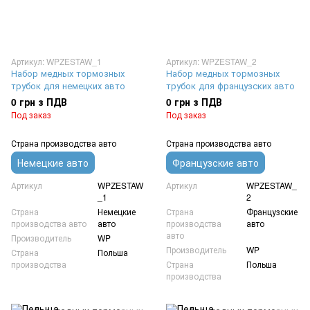
Артикул: WPZESTAW_1
Артикул: WPZESTAW_2
Набор медных тормозных
Набор медных тормозных
трубок для немецких авто
трубок для французских авто
0 грн з ПДВ
0 грн з ПДВ
Под заказ
Под заказ
Страна производства авто
Страна производства авто
Немецкие авто
Французские авто
Артикул
WPZESTAW
Артикул
WPZESTAW_
_1
2
Страна
Немецкие
Страна
Французские
производства авто
авто
производства
авто
авто
Производитель
WP
Производитель
WP
Страна
Польша
производства
Страна
Польша
производства