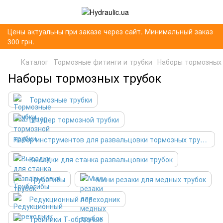
Цены актуальны при заказе через сайт. Минимальный заказ
300 грн.
Каталог
Тормозные фитинги и трубки
Наборы тормозных
Наборы тормозных трубок
Тормозные трубки
Штуцер тормозной трубки
Набор инструментов для развальцовки тормозных трубок
Высадки для станка развальцовки трубок
Трубогибы
Мини резаки для медных трубок
Редукционный переходник
Тройники Т-образные