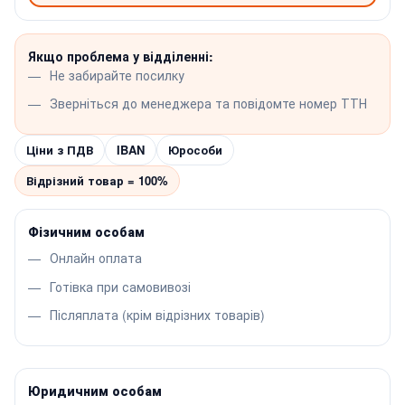
Якщо проблема у відділенні:
Не забирайте посилку
Зверніться до менеджера та повідомте номер ТТН
Ціни з ПДВ
IBAN
Юрособи
Відрізний товар = 100%
Фізичним особам
Онлайн оплата
Готівка при самовивозі
Післяплата (крім відрізних товарів)
Юридичним особам