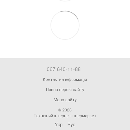
067 640-11-88
Контактна інформація
Повна версія сайту
Мапа сайту
© 2026
Технічний інтернет-гіпермаркет
Укр
Рус