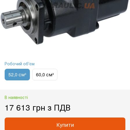
Робочий об'єм
52,0 см³
60,0 см³
В наявності
17 613 грн з ПДВ
Купити