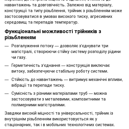
навантажень та довговічність. Залежно від матеріалу,
конструкції та типу різьблення, трійник з різьбленням може
застосовуватися в умовах високого тиску, агресивних
середовищ та перепадів температур.
Функціональні можливості трійників з
різьбленням
Розгалуження потоку — дозволяє з'єднувати три
магістралі, створюючи стійку систему розподілу рідини
чи газу.
Герметичність з'єднання — конструкція виключає
витоку, забезпечуючи стабільну роботу системи.
Стійкість до навантажень — витримує механічні впливи,
вібрації та перепади тиску.
Сумісність з різними матеріалами труб — можна
застосовувати з металевими, композитними та
полімерними магістралями.
Завдяки високій міцності та універсальності, трійник із
внутрішнім різьбленням використовується як у
стаціонарних, так і в мобільних технологічних системах.