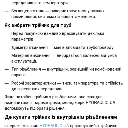
середовища та температури.
Вуглецева сталь — використовується у важких
промислових системах із навантаженнями.
Як вибрати трійник для труб
Перед покупкою важливо враховувати декілька
параметрів:
Діаметр з'єднання — має відповідати трубопроводу.
Матеріал виконання — вибирається залежно від умов
експлуатації.
Тип різьблення — внутрішній, зовнішній чи комбінований
варіант.
Робочі характеристики — тиск, температура та стійкість
до агресивних середовищ.
Якщо потрібен трійник з різьбленням, але складно
визначитися з параметрами, менеджери HYDRAULIC.UA
допоможуть підібрати рішення.
Де купити трійник із внутрішнім різьбленням
Інтернет-магазин
HYDRAULIC.UA
пропонує вибір трійників