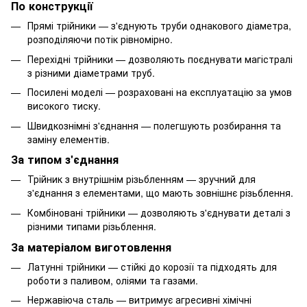
По конструкції
Прямі трійники — з'єднують труби однакового діаметра,
розподіляючи потік рівномірно.
Перехідні трійники — дозволяють поєднувати магістралі
з різними діаметрами труб.
Посилені моделі — розраховані на експлуатацію за умов
високого тиску.
Швидкознімні з'єднання — полегшують розбирання та
заміну елементів.
За типом з'єднання
Трійник з внутрішнім різьбленням — зручний для
з'єднання з елементами, що мають зовнішнє різьблення.
Комбіновані трійники — дозволяють з'єднувати деталі з
різними типами різьблення.
За матеріалом виготовлення
Латунні трійники — стійкі до корозії та підходять для
роботи з паливом, оліями та газами.
Нержавіюча сталь — витримує агресивні хімічні