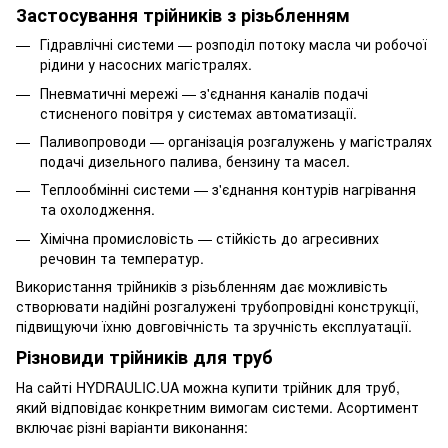
Застосування трійників з різьбленням
Гідравлічні системи — розподіл потоку масла чи робочої
рідини у насосних магістралях.
Пневматичні мережі — з'єднання каналів подачі
стисненого повітря у системах автоматизації.
Паливопроводи — організація розгалужень у магістралях
подачі дизельного палива, бензину та масел.
Теплообмінні системи — з'єднання контурів нагрівання
та охолодження.
Хімічна промисловість — стійкість до агресивних
речовин та температур.
Використання трійників з різьбленням дає можливість
створювати надійні розгалужені трубопровідні конструкції,
підвищуючи їхню довговічність та зручність експлуатації.
Різновиди трійників для труб
На сайті HYDRAULIC.UA можна купити трійник для труб,
який відповідає конкретним вимогам системи. Асортимент
включає різні варіанти виконання: