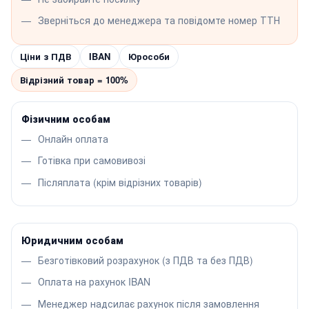
Зверніться до менеджера та повідомте номер ТТН
Ціни з ПДВ
IBAN
Юрособи
Відрізний товар = 100%
Фізичним особам
Онлайн оплата
Готівка при самовивозі
Післяплата (крім відрізних товарів)
Юридичним особам
Безготівковий розрахунок (з ПДВ та без ПДВ)
Оплата на рахунок IBAN
Менеджер надсилає рахунок після замовлення