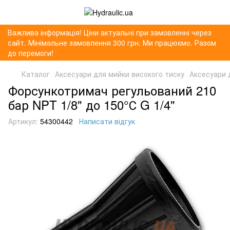
Важлива інформація! Ціни актуальні при замовленні через
сайт. Мінімальне замовлення 300 грн. Ми працюємо. Разом
до перемоги!
Каталог
Аксесуари для мийки високого тиску
Аксесуари 
Форсункотримач регульований 210
бар NPT 1/8" до 150°С G 1/4"
Артикул:
54300442
Написати відгук