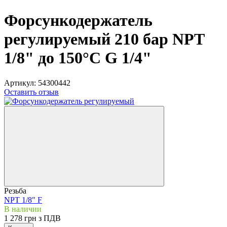
Форсункодержатель
регулируемый 210 бар NPT
1/8" до 150°С G 1/4"
Артикул:
54300442
Оставить отзыв
Резьба
NPT 1/8" F
В наличии
1 278 грн з ПДВ