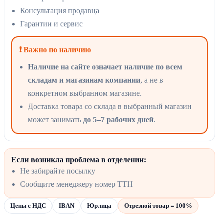
Консультация продавца
Гарантии и сервис
❗ Важно по наличию
Наличие на сайте означает наличие по всем
складам и магазинам компании
, а не в
конкретном выбранном магазине.
Доставка товара со склада в выбранный магазин
может занимать
до 5–7 рабочих дней
.
Если возникла проблема в отделении:
Не забирайте посылку
Сообщите менеджеру номер ТТН
Цены с НДС
IBAN
Юрлица
Отрезной товар = 100%