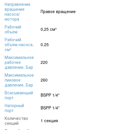
Направление
вращения
Правое вращение
насоса/
мотора
Рабочий
0,25 см³
объем
Рабочий
объем насоса,
0.25
см³
Максимальное
рабочее
220
давление, Бар
Максимальное
пиковое
260
давление, Бар
Всасывающий
BSPP 1/4"
порт
Напорный
BSPP 1/4"
порт
Количество
1 секция
секций