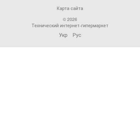
Карта сайта
© 2026
Технический интернет-гипермаркет
Укр
Рус