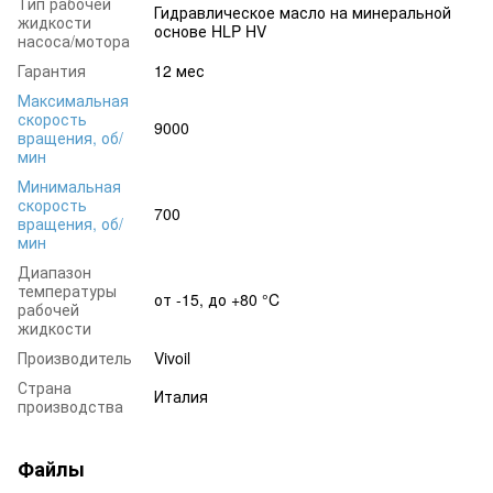
Тип рабочей
Гидравлическое масло на минеральной
жидкости
основе HLP HV
насоса/мотора
Гарантия
12 мес
Максимальная
скорость
9000
вращения, об/
мин
Минимальная
скорость
700
вращения, об/
мин
Диапазон
температуры
от -15, до +80 °C
рабочей
жидкости
Производитель
Vivoil
Страна
Италия
производства
Файлы