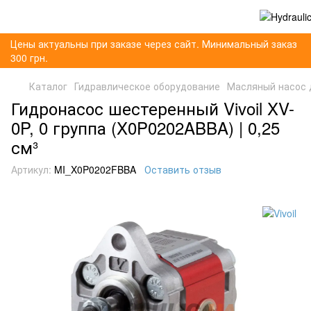
Цены актуальны при заказе через сайт. Минимальный заказ
300 грн.
Каталог
Гидравлическое оборудование
Масляный насос 
Гидронасос шестеренный Vivoil XV-
0P, 0 группа (X0P0202ABBA) | 0,25
см³
Артикул:
MI_X0P0202FBBA
Оставить отзыв