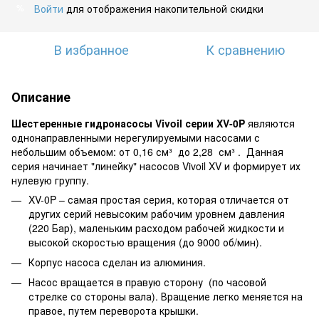
Войти
для отображения накопительной скидки
%
В избранное
К сравнению
Описание
Шестеренные гидронасосы Vivoil серии XV-0P
являются
однонаправленными нерегулируемыми насосами с
небольшим объемом: от 0,16 см³ до 2,28 см³ . Данная
серия начинает "линейку" насосов Vivoil XV и формирует их
нулевую группу.
XV-0P – самая простая серия, которая отличается от
других серий невысоким рабочим уровнем давления
(220 Бар), маленьким расходом рабочей жидкости и
высокой скоростью вращения (до 9000 об/мин).
Корпус насоса сделан из алюминия.
Насос вращается в правую сторону (по часовой
стрелке со стороны вала). Вращение легко меняется на
правое, путем переворота крышки.