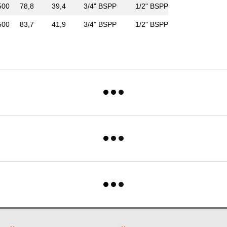
500
78,8
39,4
3/4" BSPP
1/2" BSPP
500
83,7
41,9
3/4" BSPP
1/2" BSPP