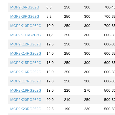
MGP2K6RG262G
6,3
250
300
700-4
MGP2K8RG262G
8,2
250
300
700-3
MGP2K10RG262G
10,0
250
300
700-3
MGP2K11RG262G
11,3
250
300
600-3
MGP2K12RG262G
12,5
250
300
600-3
MGP2K14RG262G
14,0
250
300
600-3
MGP2K15RG262G
15,0
250
300
600-3
MGP2K16RG262G
16.0
250
300
600-3
MGP2K17RG262G
17,0
250
300
600-3
MGP2K19RG262G
19,0
220
270
500-3
MGP2K20RG262G
20,0
210
250
500-3
MGP2K23RG262G
22,5
190
230
500-3