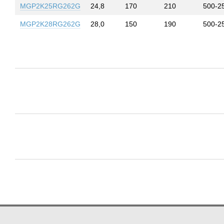
MGP2K25RG262G
24,8
170
210
500-2
MGP2K28RG262G
28,0
150
190
500-2