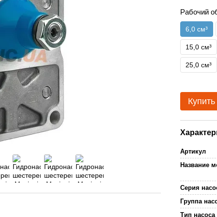
Рабочий 
6,0 см³
15,0 см³
25,0 см³
Купить
Характер
Артикул
Название 
Серия нас
Группа нас
Тип насос