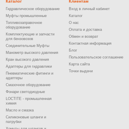
Каталог
Клиентам
Гидравлическое оборудование
Вход в личный кабинет
Муфты промышленные
Каталог
Топливозаправочное
О нас
оборудование
Оплата и доставка
Комплектующие и запчасти
Обмен и возврат
для бензовозов
Контактная информация
Соединительные Муфты
Блог
Манометр высокого давления
Пользовательское соглашение
Кран высокого давления
Карта сайта
Адаптеры для гидравлики
Точки выдачи
Пневматические фитинги и
адаптеры
Смазочное оборудование
Фонари светодиодные
LOCTITE - промышленная
химия
Масло и смазка
Силиконовые шланги и
патрубки
Хомуты для шлангов и