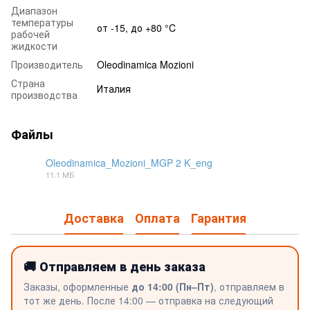
Диапазон
температуры
от -15, до +80 °C
рабочей
жидкости
Производитель
Oleodinamica Mozioni
Страна
Италия
производства
Файлы
Oleodinamica_Mozioni_MGP 2 K_eng
11.1 МБ
PDF
Доставка
Оплата
Гарантия
🚚 Отправляем в день заказа
Заказы, оформленные
до 14:00 (Пн–Пт)
, отправляем в
тот же день. После 14:00 — отправка на следующий