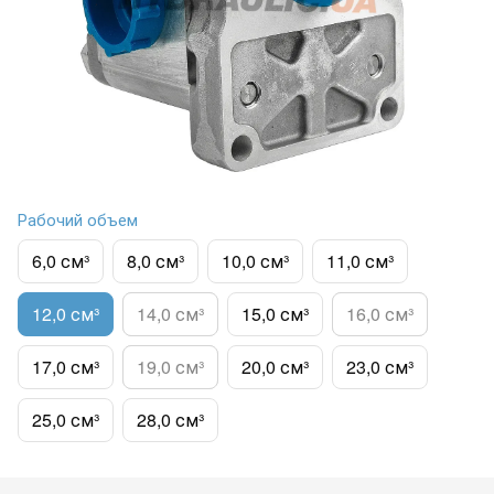
Рабочий объем
6,0 см³
8,0 см³
10,0 см³
11,0 см³
12,0 см³
14,0 см³
15,0 см³
16,0 см³
17,0 см³
19,0 см³
20,0 см³
23,0 см³
25,0 см³
28,0 см³