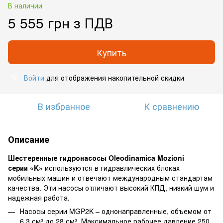
В наличии
5 555 грн з ПДВ
Купить
Войти
для отображения накопительной скидки
%
В избранное
К сравнению
Описание
Шестеренные гидронасосы Oleodinamica Mozioni
серии «K»
используются в гидравлических блоках
мобильных машин и отвечают международным стандартам
качества. Эти насосы отличают высокий КПД, низкий шум и
надежная работа.
Насосы серии MGP2K – однонаправленные, объемом от
6,3 см³ до 28 см³. Максимальное рабочее давление 250