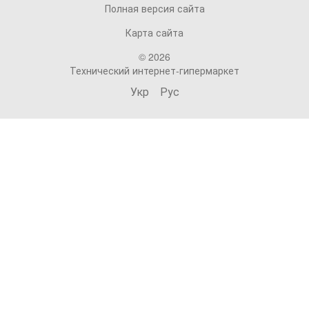
Полная версия сайта
Карта сайта
© 2026
Технический интернет-гипермаркет
Укр
Рус