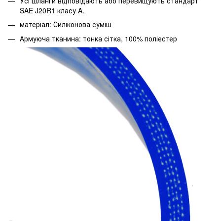
Усі шланги відповідають або перевищують стандарт
SAE J20R1 класу A.
матеріал: Силіконова суміш
Армуюча тканина: тонка сітка, 100% поліестер