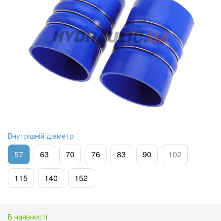
Внутрішній діаметр
57
63
70
76
83
90
102
115
140
152
В наявності