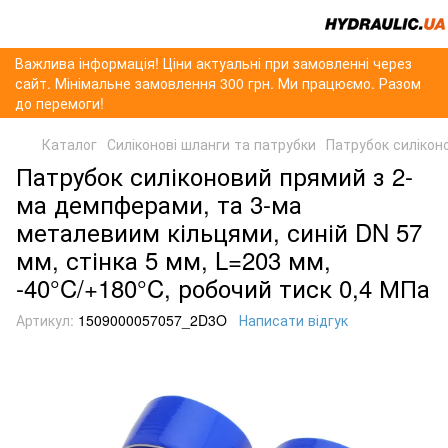
Важлива інформація! Ціни актуальні при замовленні через
сайт. Мінімальне замовлення 300 грн. Ми працюємо. Разом
до перемоги!
Каталог
Силіконові шланги та патрубки
Патрубок силікон
Патрубок силіконовий прямий з 2-
ма демпферами, та 3-ма
металевиим кільцями, синій DN 57
мм, стінка 5 мм, L=203 мм,
-40°C/+180°C, робочий тиск 0,4 МПа
Артикул:
1509000057057_2D3O
Написати відгук