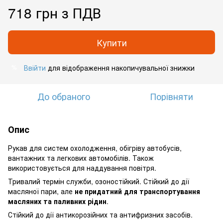
718 грн з ПДВ
Купити
Ввійти
для відображення накопичувальної знижки
%
До обраного
Порівняти
Опис
Рукав для систем охолодження, обігріву автобусів,
вантажних та легкових автомобілів. Також
використовується для наддування повітря.
Тривалий термін служби, озоностійкий. Стійкий до дії
масляної пари, але
не придатний для транспортування
масляних та паливних рідин
.
Стійкий до дії антикорозійних та антифризних засобів.