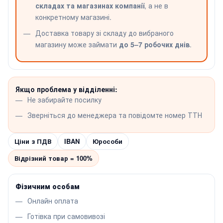
складах та магазинах компанії
, а не в
конкретному магазині.
Доставка товару зі складу до вибраного
магазину може займати
до 5–7 робочих днів
.
Якщо проблема у відділенні:
Не забирайте посилку
Зверніться до менеджера та повідомте номер ТТН
Ціни з ПДВ
IBAN
Юрособи
Відрізний товар = 100%
Фізичним особам
Онлайн оплата
Готівка при самовивозі