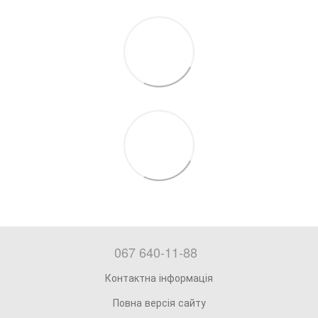
067 640-11-88
Контактна інформація
Повна версія сайту