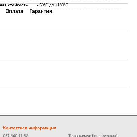
ная стойкость
- 50°С до +180°С
Оплата
Гарантия
Контактная информация
067 640-11-88
Точка видачи Киев (жуляны):