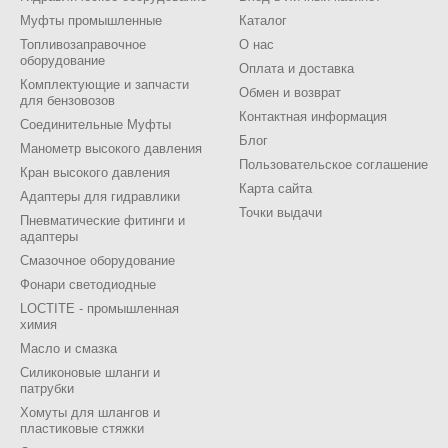
Муфты промышленные
Каталог
Топливозаправочное
О нас
оборудование
Оплата и доставка
Комплектующие и запчасти
Обмен и возврат
для бензовозов
Контактная информация
Соединительные Муфты
Блог
Манометр высокого давления
Пользовательское соглашение
Кран высокого давления
Карта сайта
Адаптеры для гидравлики
Точки выдачи
Пневматические фитинги и
адаптеры
Смазочное оборудование
Фонари светодиодные
LOCTITE - промышленная
химия
Масло и смазка
Силиконовые шланги и
патрубки
Хомуты для шлангов и
пластиковые стяжки