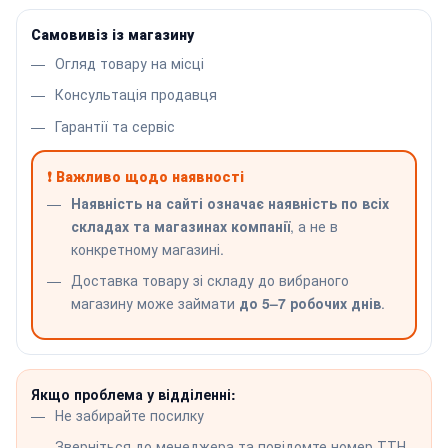
Самовивіз із магазину
Огляд товару на місці
Консультація продавця
Гарантії та сервіс
❗ Важливо щодо наявності
Наявність на сайті означає наявність по всіх
складах та магазинах компанії
, а не в
конкретному магазині.
Доставка товару зі складу до вибраного
магазину може займати
до 5–7 робочих днів
.
Якщо проблема у відділенні:
Не забирайте посилку
Зверніться до менеджера та повідомте номер ТТН