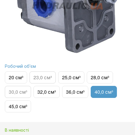
Робочий об'єм
20 см³
23,0 см³
25,0 см³
28,0 см³
30,0 см³
32,0 см³
36,0 см³
40,0 см³
45,0 см³
В наявності