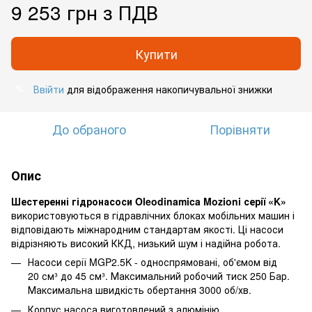
9 253 грн з ПДВ
Купити
Ввійти
для відображення накопичувальної знижки
%
До обраного
Порівняти
Опис
Шестеренні гідронасоси Oleodinamica Mozioni серії «K»
використовуються в гідравлічних блоках мобільних машин і
відповідають міжнародним стандартам якості. Ці насоси
відрізняють високий ККД, низький шум і надійна робота.
Насоси серії MGP2.5K - односпрямовані, об'ємом від
20 см³ до 45 см³. Максимальний робочий тиск 250 Бар.
Максимальна швидкість обертання 3000 об/хв.
Корпус насоса виготовлений з алюмінію.