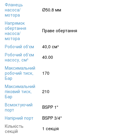
Фланець
насоса/
Ø50.8 мм
мотора
Напрямок
обертання
Праве обертання
насоса/
мотора
Робочий об'єм
40,0 см³
Робочий об'єм
40.00
насосу, см³
Максимальний
робочий тиск,
170
Бар
Максимальний
піковий тиск,
210
Бар
Всмоктуючий
BSPP 1"
порт
Напірний порт
BSPP 3/4"
Кількість
1 секція
секцій