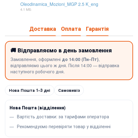
Oleodinamica_Mozioni_MGP 2.5 K_eng
4.1 МБ
PDF
Доставка
Оплата
Гарантія
🚚 Відправляємо в день замовлення
Замовлення, оформлені
до 14:00 (Пн–Пт)
,
відправляємо цього ж дня. Після 14:00 — відправка
наступного робочого дня.
Нова Пошта 1–3 дні
Самовивіз
Нова Пошта (відділення)
Вартість доставки: за тарифами оператора
Рекомендуємо перевіряти товар у відділенні