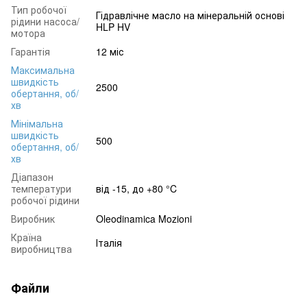
Тип робочої
Гідравлічне масло на мінеральній основі
рідини насоса/
HLP HV
мотора
Гарантія
12 міс
Максимальна
швидкість
2500
обертання, об/
хв
Мінімальна
швидкість
500
обертання, об/
хв
Діапазон
температури
від -15, до +80 °C
робочої рідини
Виробник
Oleodinamica Mozioni
Країна
Італія
виробництва
Файли