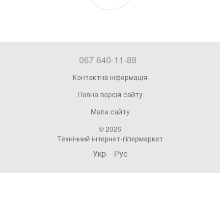
067 640-11-88
Контактна інформація
Повна версія сайту
Мапа сайту
© 2026
Технічний інтернет-гіпермаркет
Укр
Рус