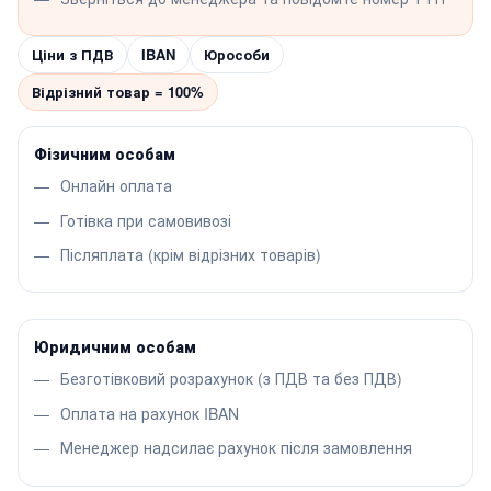
Ціни з ПДВ
IBAN
Юрособи
Відрізний товар = 100%
Фізичним особам
Онлайн оплата
Готівка при самовивозі
Післяплата (крім відрізних товарів)
Юридичним особам
Безготівковий розрахунок (з ПДВ та без ПДВ)
Оплата на рахунок IBAN
Менеджер надсилає рахунок після замовлення