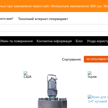
льні при замовленні через сайт. Мінімальне замовлення 300 грн. 
Технічний інтернет-гіпермаркет
нити вам?
Обмін та повернення
Контактна інформація
Блог
Угода корист
за популярніс
Сортування: