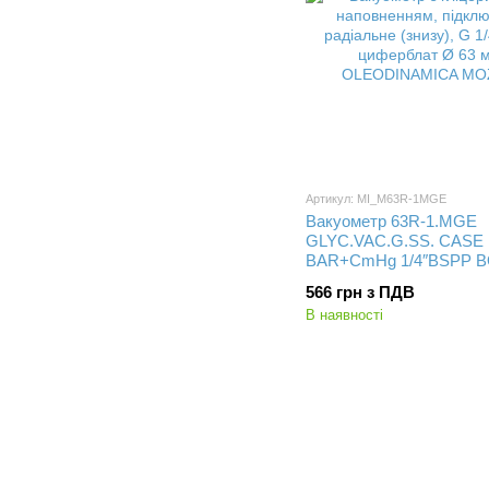
Артикул: MI_M63R-1MGE
Вакуометр 63R-1.MGE
GLYC.VAC.G.SS. CASE D
BAR+CmHg 1/4″BSPP 
566 грн з ПДВ
В наявності