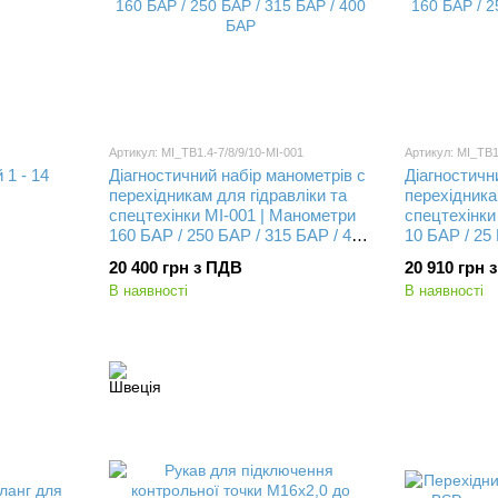
Артикул: MI_TB1.4-7/8/9/10-MI-001
Артикул: MI_TB1
1 - 14
Діагностичний набір манометрів с
Діагностичн
перехідникам для гідравліки та
перехідника
спецтехінки MI-001 | Манометри
спецтехінки
160 БАР / 250 БАР / 315 БАР / 400
10 БАР / 25
БАР
20 400 грн з ПДВ
20 910 грн 
В наявності
В наявності