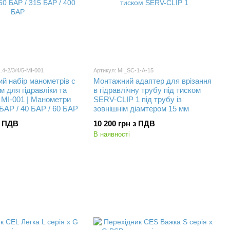
.4-2/3/4/5-MI-001
Артикул: MI_SC-1-A-15
ий набір манометрів с
Монтажний адаптер для врізання
м для гідравліки та
в гідравлічну трубу під тиском
 MI-001 | Манометри
SERV-CLIP 1 під трубу із
 БАР / 40 БАР / 60 БАР
зовнішнім діамтером 15 мм
з ПДВ
10 200 грн з ПДВ
В наявності