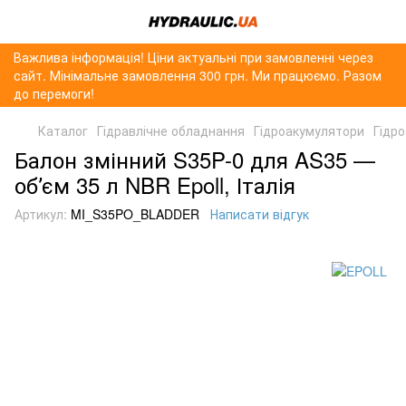
Важлива інформація! Ціни актуальні при замовленні через
сайт. Мінімальне замовлення 300 грн. Ми працюємо. Разом
до перемоги!
Каталог
Гідравлічне обладнання
Гідроакумулятори
Гідр
Балон змінний S35P-0 для AS35 —
обʼєм 35 л NBR Epoll, Італія
Артикул:
MI_S35PO_BLADDER
Написати відгук