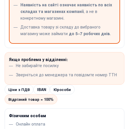
Наявність на сайті означає наявність по всіх
складах та магазинах компанії
, а не в
конкретному магазині.
Доставка товару зі складу до вибраного
магазину може займати
до 5–7 робочих днів
.
Якщо проблема у відділенні:
Не забирайте посилку
Зверніться до менеджера та повідомте номер ТТН
Ціни з ПДВ
IBAN
Юрособи
Відрізний товар = 100%
Фізичним особам
Онлайн оплата