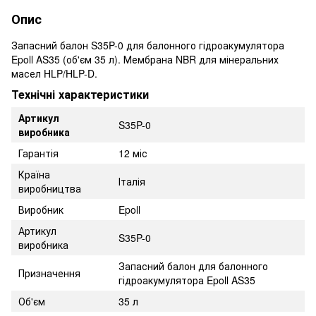
Опис
Запасний балон S35P-0 для балонного гідроакумулятора
Epoll AS35 (об'єм 35 л). Мембрана NBR для мінеральних
масел HLP/HLP-D.
Технічні характеристики
Артикул
S35P-0
виробника
Гарантія
12 міс
Країна
Італія
виробництва
Виробник
Epoll
Артикул
S35P-0
виробника
Запасний балон для балонного
Призначення
гідроакумулятора Epoll AS35
Об'єм
35 л