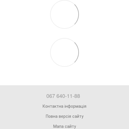
067 640-11-88
Контактна інформація
Повна версія сайту
Мапа сайту