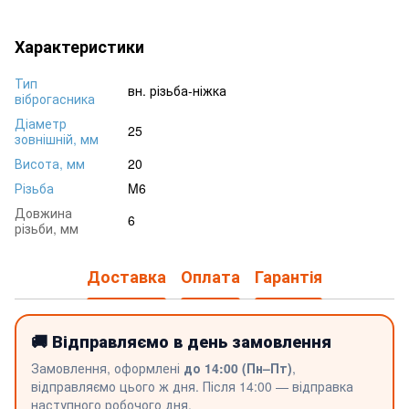
Характеристики
Тип
вн. різьба-ніжка
віброгасника
Діаметр
25
зовнішній, мм
Висота, мм
20
Різьба
M6
Довжина
6
різьби, мм
Доставка
Оплата
Гарантія
🚚 Відправляємо в день замовлення
Замовлення, оформлені
до 14:00 (Пн–Пт)
,
відправляємо цього ж дня. Після 14:00 — відправка
наступного робочого дня.