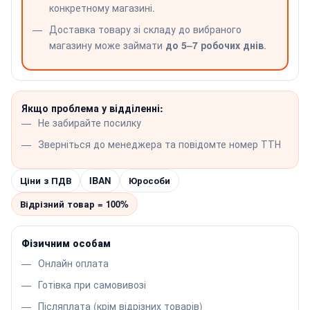
конкретному магазині.
Доставка товару зі складу до вибраного
магазину може займати
до 5–7 робочих днів
.
Якщо проблема у відділенні:
Не забирайте посилку
Зверніться до менеджера та повідомте номер ТТН
Ціни з ПДВ
IBAN
Юрособи
Відрізний товар = 100%
Фізичним особам
Онлайн оплата
Готівка при самовивозі
Післяплата (крім відрізних товарів)