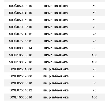
509D05002010
шпилька-ніжка
50
509D05004010
шпилька-ніжка
50
509D05005010
шпилька-ніжка
50
509D07003510
шпилька-ніжка
70
509D07504012
шпилька-ніжка
75
509D07505512
шпилька-ніжка
75
509D08003014
шпилька-ніжка
80
509D10505016
шпилька-ніжка
150
509D13007516
шпилька-ніжка
130
509E02501006
вн. різьба-ніжка
25
509E02502006
вн. різьба-ніжка
25
509E05003010
вн. різьба-ніжка
50
509E07504012
вн. різьба-ніжка
75
509E10005016
вн. різьба-ніжка
100