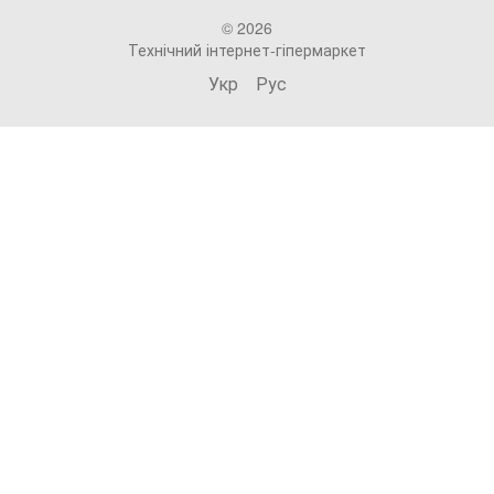
© 2026
Технічний інтернет-гіпермаркет
Укр
Рус