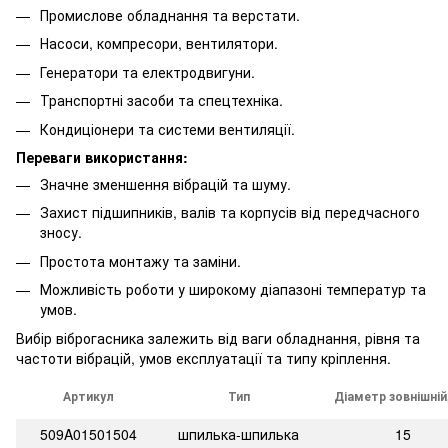
Промислове обладнання та верстати.
Насоси, компресори, вентилятори.
Генератори та електродвигуни.
Транспортні засоби та спецтехніка.
Кондиціонери та системи вентиляції.
Переваги використання:
Значне зменшення вібрацій та шуму.
Захист підшипників, валів та корпусів від передчасного
зносу.
Простота монтажу та заміни.
Можливість роботи у широкому діапазоні температур та
умов.
Вибір віброгасника залежить від ваги обладнання, рівня та
частоти вібрацій, умов експлуатації та типу кріплення.
Артикул
Тип
Діаметр зовнішній
509A01501504
шпилька-шпилька
15