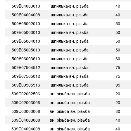
509B04003010
шпилька-вн. різьба
40
509B04004008
шпилька-вн. різьба
40
509B05002010
шпилька-вн. різьба
50
509B05003010
шпилька-вн. різьба
50
509B05004010
шпилька-вн. різьба
50
509B05005010
шпилька-вн. різьба
50
509B06003610
шпилька-вн. різьба
60
509B07504512
шпилька-вн. різьба
75
509B07505012
шпилька-вн. різьба
75
509B09505516
шпилька-вн. різьба
95
509C02002506
вн. різьба-вн. різьба
20
509C02003006
вн. різьба-вн. різьба
20
509C03003008
вн. різьба-вн. різьба
30
509C04003008
вн. різьба-вн. різьба
40
509C04004008
вн. різьба-вн. різьба
40