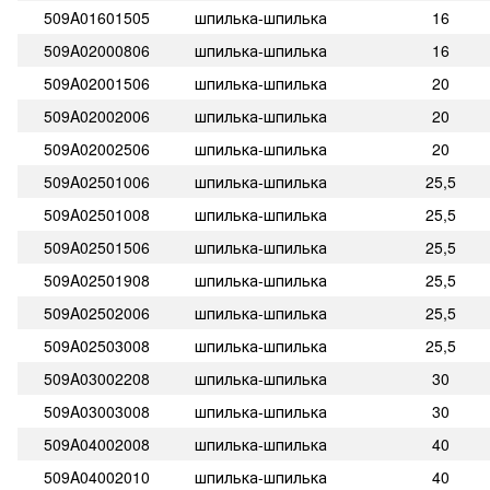
509A01601505
шпилька-шпилька
16
509A02000806
шпилька-шпилька
16
509A02001506
шпилька-шпилька
20
509A02002006
шпилька-шпилька
20
509A02002506
шпилька-шпилька
20
509A02501006
шпилька-шпилька
25,5
509A02501008
шпилька-шпилька
25,5
509A02501506
шпилька-шпилька
25,5
509A02501908
шпилька-шпилька
25,5
509A02502006
шпилька-шпилька
25,5
509A02503008
шпилька-шпилька
25,5
509A03002208
шпилька-шпилька
30
509A03003008
шпилька-шпилька
30
509A04002008
шпилька-шпилька
40
509A04002010
шпилька-шпилька
40