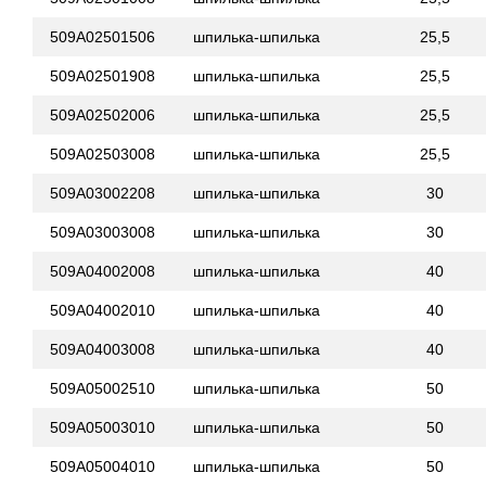
509A02501506
шпилька-шпилька
25,5
509A02501908
шпилька-шпилька
25,5
509A02502006
шпилька-шпилька
25,5
509A02503008
шпилька-шпилька
25,5
509A03002208
шпилька-шпилька
30
509A03003008
шпилька-шпилька
30
509A04002008
шпилька-шпилька
40
509A04002010
шпилька-шпилька
40
509A04003008
шпилька-шпилька
40
509A05002510
шпилька-шпилька
50
509A05003010
шпилька-шпилька
50
509A05004010
шпилька-шпилька
50