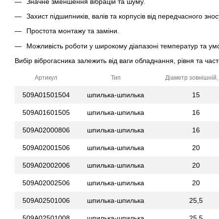
Значне зменшення вібрацій та шуму.
Захист підшипників, валів та корпусів від передчасного знос
Простота монтажу та заміни.
Можливість роботи у широкому діапазоні температур та ум
Вибір віброгасника залежить від ваги обладнання, рівня та част
Артикул
Тип
Діаметр зовнішній,
509A01501504
шпилька-шпилька
15
509A01601505
шпилька-шпилька
16
509A02000806
шпилька-шпилька
16
509A02001506
шпилька-шпилька
20
509A02002006
шпилька-шпилька
20
509A02002506
шпилька-шпилька
20
509A02501006
шпилька-шпилька
25,5
509A02501008
шпилька-шпилька
25,5