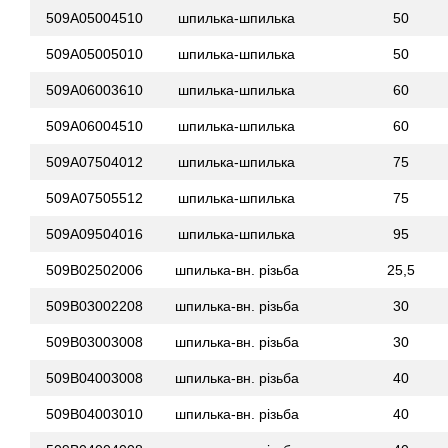
509A05004510
шпилька-шпилька
50
509A05005010
шпилька-шпилька
50
509A06003610
шпилька-шпилька
60
509A06004510
шпилька-шпилька
60
509A07504012
шпилька-шпилька
75
509A07505512
шпилька-шпилька
75
509A09504016
шпилька-шпилька
95
509B02502006
шпилька-вн. різьба
25,5
509B03002208
шпилька-вн. різьба
30
509B03003008
шпилька-вн. різьба
30
509B04003008
шпилька-вн. різьба
40
509B04003010
шпилька-вн. різьба
40