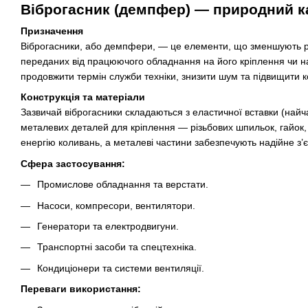
Віброгасник (демпфер) — природний ка
Призначення
Віброгасники, або демпфери, — це елементи, що зменшують рі
переданих від працюючого обладнання на його кріплення чи н
продовжити термін служби техніки, знизити шум та підвищити 
Конструкція та матеріали
Зазвичай віброгасники складаються з еластичної вставки (найча
металевих деталей для кріплення — різьбових шпильок, гайок,
енергію коливань, а металеві частини забезпечують надійне з
Сфера застосування:
Промислове обладнання та верстати.
Насоси, компресори, вентилятори.
Генератори та електродвигуни.
Транспортні засоби та спецтехніка.
Кондиціонери та системи вентиляції.
Переваги використання: