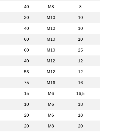
40
M8
8
30
M10
10
40
M10
10
60
M10
10
60
M10
25
40
M12
12
55
M12
12
75
M16
16
15
M6
16,5
10
M6
18
20
M6
18
20
M8
20