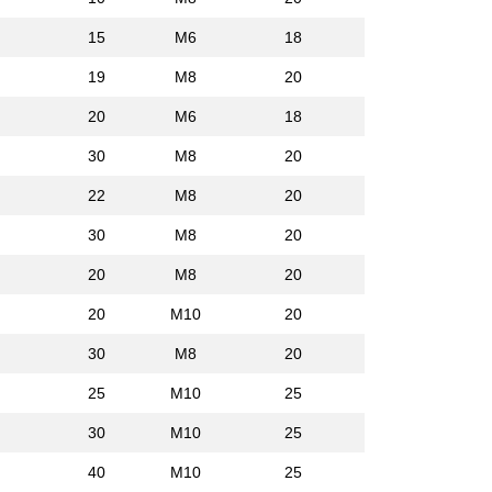
15
M6
18
19
M8
20
20
M6
18
30
M8
20
22
M8
20
30
M8
20
20
M8
20
20
M10
20
30
M8
20
25
M10
25
30
M10
25
40
M10
25