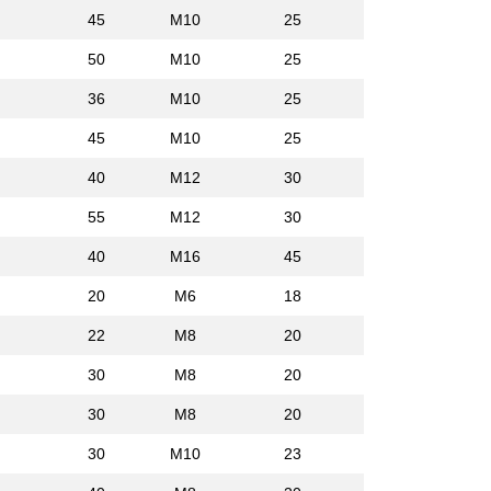
45
M10
25
50
M10
25
36
M10
25
45
M10
25
40
M12
30
55
M12
30
40
M16
45
20
M6
18
22
M8
20
30
M8
20
30
M8
20
30
M10
23