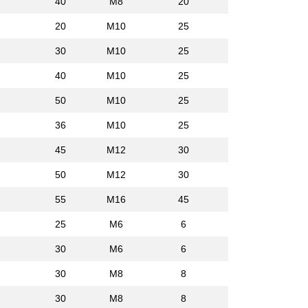
40
M8
20
20
M10
25
30
M10
25
40
M10
25
50
M10
25
36
M10
25
45
M12
30
50
M12
30
55
M16
45
25
M6
6
30
M6
6
30
M8
8
30
M8
8