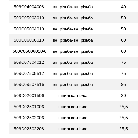
509C04004008
вн. різьба-вн. різьба
40
509C05003010
вн. різьба-вн. різьба
50
509C05004010
вн. різьба-вн. різьба
50
509C06006010
вн. різьба-вн. різьба
60
509C06006010A
вн. різьба-вн. різьба
60
509C07504012
вн. різьба-вн. різьба
75
509C07505512
вн. різьба-вн. різьба
75
509C09507516
вн. різьба-вн. різьба
95
509D02001506
шпилька-ніжка
20
509D02501006
шпилька-ніжка
25,5
509D02502006
шпилька-ніжка
25,5
509D02502208
шпилька-ніжка
25,5