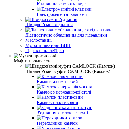
Клапан перевороту плуга
Електромагнітні клапани
Швидкоз'ємні з'єднання
Діагностичне обладнання для гідравлики
Маслостанції
Мультиплікатори ВВП
Гідравлічна лебідка
Муфти промислові
Швидкоз'ємні муфти CAMLOCK (Камлок)
Камлок алюмінієвий
Камлок з нержавіючої сталі
Камлок пластиковий
З'єднання камлок з латуні
Перехідники камлок