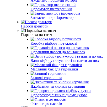
Аксіально-поршневі мотори
Гідромотор шестеренний
Запчастини до гідромоторів
Насоси дозатори
Гідравліка на тягач
Коробка відбору потужності
Гідравлічні насоси до вантажівок
Вали відбору потужності та плити до них
Масляний бак для гідравліки
Заливні горловини
Джойстики та кнопки керування
Гідророзподільник підйому кузова
Фітинги до насосів