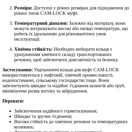
Розміри:
Доступні у різних розмірах для підходження до
різних типів CAM-LOCK муфт.
Температурний діапазон:
Залежно від матеріалу, вони
можуть витримувати високі або низькі температури, що
робить їх ідеальними для різноманітних умов
експлуатації.
Хімічна стійкість:
Необхідно вибирати кільця з
урахуванням хімічного складу транспортованих
речовин, щоб забезпечити довговічність та безпеку.
Застосування:
Ущільнюючі кільця для муфт CAM-LOCK
використовуються у нафтовій, хімічній промисловості,
водопостачанні, сільському господарстві тощо. Вони
забезпечують швидке та надійне з'єднання шлангів або труб,
мінімізуючи ризик витоку та забруднення.
Переваги:
Забезпечення надійного герметизування;
Швидке та зручне з'єднання;
Висока стійкість до хімічних речовин та температурних
коливань;