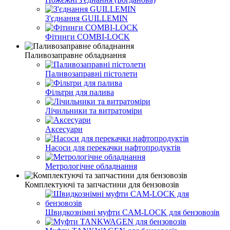
З'єднання GUILLEMIN
Фітинги СOMBI-LOCK
Паливозаправне обладнання
Паливозаправні пістолети
Фільтри для палива
Лічильники та витратоміри
Аксесуари
Насоси для перекачки нафтопродуктів
Метрологічне обладнання
Комплектуючі та запчастини для бензовозів
Швидкознімні муфти CAM-LOCK для бензовозів