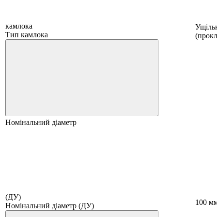
камлока
Ущіль
Тип камлока
(прокл
Номінальний діаметр
(ДУ)
100 м
Номінальний діаметр (ДУ)