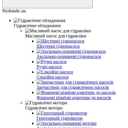
Hydraulic.ua
Гідравлічне обладнання
Масляний насос для гідравліки
Шестерні гідронасоси
Аксіально-поршневі гідронасоси
Ручні насоси
Секційні насоси
Запчастини для гідравлічних насосів
Фланцеві різьбові адаптери до насосів
Гідравлічні мотори
Героторний гідромотор