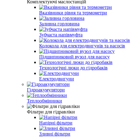
Комплектуючі маслостанцій
Вказівники рівня та термометри
Заливна горловина
Зубчаста напівмуфта
Колокола для електродвигунів та насосів
Підшипниковий вузол для насосу
Технологічні люки до гідробаків
Електродвигуни
Гідроакумулятори
Теплообмінники
Фільтри для гідравліки
Напірні фільтри
Зливні фільтри