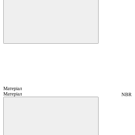
Матеріал
Матеріал
NBR