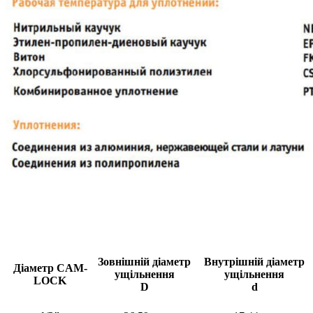
Зовнішній діаметр
Внутрішній діаметр
Діаметр CAM-
ущільнення
ущільнення
LOCK
D
d