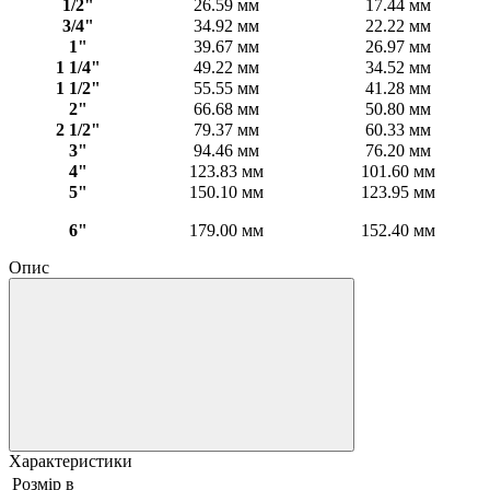
1/2"
26.59 мм
17.44 мм
3/4"
34.92 мм
22.22 мм
1"
39.67 мм
26.97 мм
1 1/4"
49.22 мм
34.52 мм
1 1/2"
55.55 мм
41.28 мм
2"
66.68 мм
50.80 мм
2 1/2"
79.37 мм
60.33 мм
3"
94.46 мм
76.20 мм
4"
123.83 мм
101.60 мм
5"
150.10 мм
123.95 мм
6"
179.00 мм
152.40 мм
Опис
Характеристики
Розмір в