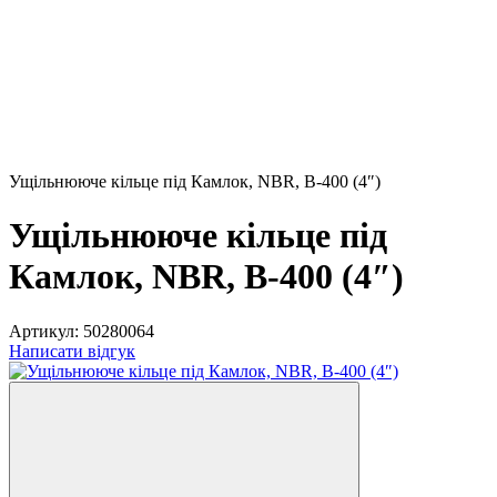
Ущільнююче кільце під Камлок, NBR, B-400 (4″)
Ущільнююче кільце під
Камлок, NBR, B-400 (4″)
Артикул:
50280064
Написати відгук