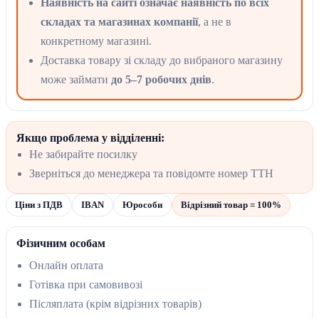
Наявність на сайті означає наявність по всіх
складах та магазинах компанії
, а не в
конкретному магазині.
Доставка товару зі складу до вибраного магазину
може займати
до 5–7 робочих днів
.
Якщо проблема у відділенні:
Не забирайте посилку
Зверніться до менеджера та повідомте номер ТТН
Ціни з ПДВ
IBAN
Юрособи
Відрізний товар = 100%
Фізичним особам
Онлайн оплата
Готівка при самовивозі
Післяплата (крім відрізних товарів)