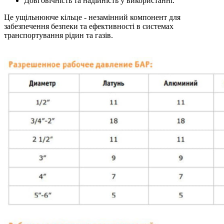
Довговічність та надійність у використанні.
Це ущільнююче кільце - незамінний компонент для
забезпечення безпеки та ефективності в системах
транспортування рідин та газів.