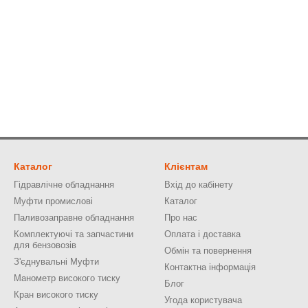
Каталог
Клієнтам
Гідравлічне обладнання
Вхід до кабінету
Муфти промислові
Каталог
Паливозаправне обладнання
Про нас
Комплектуючі та запчастини
Оплата і доставка
для бензовозів
Обмін та повернення
З'єднувальні Муфти
Контактна інформація
Манометр високого тиску
Блог
Кран високого тиску
Угода користувача