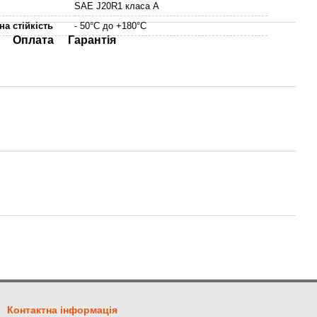
SAE J20R1 класа A
а стійкість
- 50°С до +180°С
Оплата
Гарантія
Контактна інформація