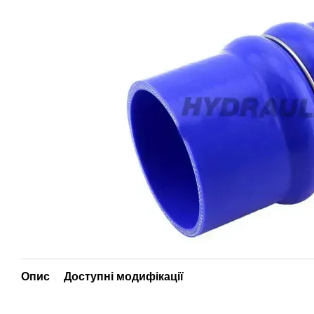
Опис
Доступні модифікації