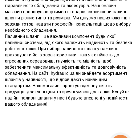
гідравлічного обладнання та аксесуарів. Наш онлайн
магазин пропонує асортимент товарів, включаючи паливні
шланги різних типів та розмірів. Ми цінуємо наших клієнтів і
завжди готові надати професійні консультації щодо вибору
необхідного обладнання.
Паливний шланг – це важливий компонент будь-якої
паливної системи, від якого залежить надійність та безпека
роботи техніки. При виборі паливного шлангу важливо
враховувати його характеристики, такі як стійкість до
агресивних середовищ, гнучкість та міцність, щоб
забезпечити максимальну ефективність та довговічність
обладнання. На сайті hydraulic.ua ви знайдете асортимент
шлангів у наявності, що відповідають найвищим
стандартам. Наш магазин гарантує відмінну якість
продукції, доступні ціни та зручні умови доставки. Купуйте
надійні паливні шланги у нас і будьте впевнені у надійності
вашого обладнання!