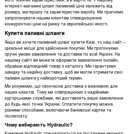
інтернет-магазині шланг паливний ціна залежить від
розміру, матеріалу та характеристик виробу. Ми прагнемо
запропонувати нашим клієнтам співвідношення
конкурентної ціни на ринку та європейської якості.
Купити паливні шланги
Якщо ви хочете паливний шланг купити Київ, то наш сайт –
ідеальне місце для здійснення покупки. Ми пропонуємо
зручні умови замовлення та доставки по всій Україні. На
нашому сайті ви можете оформити замовлення онлайн,
обравши відповідний товар з каталогу. Ми гарантуємо
швидку та надійну доставку, щоб ви могли отримати свої
паливні шланги у найкоротший термін.
Ми розуміємо, що своєчасна доставка є важливою для
наших клієнтів. Тому ми співпрацюємо з надійними
кур'єрськими службами, які доставлять ваше замовлення
до будь-якої точки України. Сплатити покупку можна
різними способами, включаючи банківські картки та
післяплату.
Чому вибирають Hydraulic?
Компанія Hydraulic спеціалізується на постачанні якісного