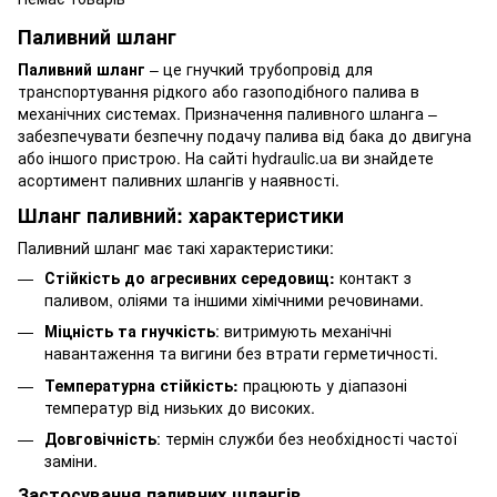
Паливний шланг
Паливний шланг
– це гнучкий трубопровід для
транспортування рідкого або газоподібного палива в
механічних системах. Призначення паливного шланга –
забезпечувати безпечну подачу палива від бака до двигуна
або іншого пристрою. На сайті hydraulic.ua ви знайдете
асортимент паливних шлангів у наявності.
Шланг паливний: характеристики
Паливний шланг має такі характеристики:
Стійкість до агресивних середовищ:
контакт з
паливом, оліями та іншими хімічними речовинами.
Міцність та гнучкість
: витримують механічні
навантаження та вигини без втрати герметичності.
Температурна стійкість:
працюють у діапазоні
температур від низьких до високих.
Довговічність
: термін служби без необхідності частої
заміни.
Застосування паливних шлангів