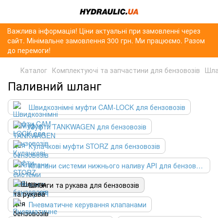
Важлива інформація! Ціни актуальні при замовленні через
сайт. Мінімальне замовлення 300 грн. Ми працюємо. Разом
до перемоги!
Каталог
Комплектуючі та запчастини для бензовозів
Шла
Паливний шланг
Швидкознімні муфти CAM-LOCK для бензовозів
Муфти TANKWAGEN для бензовозів
Кулачкові муфти STORZ для бензовозів
Клапани системи нижнього наливу API для бензовозів
Шланги та рукава для бензовозів
Пневматичне керування клапанами