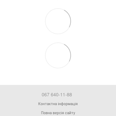
067 640-11-88
Контактна інформація
Повна версія сайту