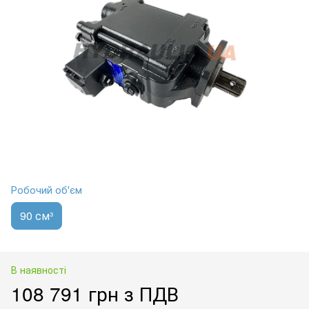
Робочий об'єм
90 см³
В наявності
108 791 грн з ПДВ