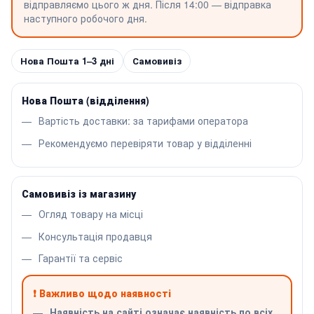
відправляємо цього ж дня. Після 14:00 — відправка
наступного робочого дня.
Нова Пошта 1–3 дні
Самовивіз
Нова Пошта (відділення)
Вартість доставки: за тарифами оператора
Рекомендуємо перевіряти товар у відділенні
Самовивіз із магазину
Огляд товару на місці
Консультація продавця
Гарантії та сервіс
❗ Важливо щодо наявності
Наявність на сайті означає наявність по всіх