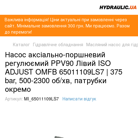
Важлива інформація! Ціни актуальні при замовленні через
сайт. Мінімальне замовлення 300 грн. Ми працюємо. Разом
до перемоги!
Каталог
Гідравлічне обладнання
Масляний насос для гід
Насос аксіально-поршневий
регулюємий PPV90 Лівий ISO
ADJUST OMFB 65011109LS7 | 375
bar, 500-2300 об/хв, патрубки
окремо
Артикул:
MI_65011109LS7
Написати відгук