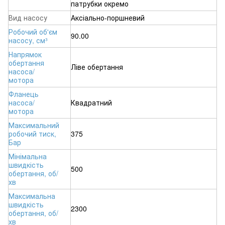
патрубки окремо
Вид насосу
Аксіально-поршневий
Робочий об'єм
90.00
насосу, см³
Напрямок
обертання
Ліве обертання
насоса/
мотора
Фланець
насоса/
Квадратний
мотора
Максимальний
робочий тиск,
375
Бар
Мінімальна
швидкість
500
обертання, об/
хв
Максимальна
швидкість
2300
обертання, об/
хв