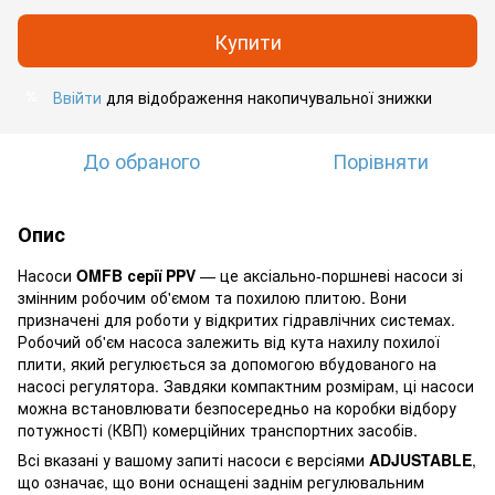
Купити
Ввійти
для відображення накопичувальної знижки
%
До обраного
Порівняти
Опис
Насоси
OMFB серії PPV
— це аксіально-поршневі насоси зі
змінним робочим об'ємом та похилою плитою. Вони
призначені для роботи у відкритих гідравлічних системах.
Робочий об'єм насоса залежить від кута нахилу похилої
плити, який регулюється за допомогою вбудованого на
насосі регулятора. Завдяки компактним розмірам, ці насоси
можна встановлювати безпосередньо на коробки відбору
потужності (КВП) комерційних транспортних засобів.
Всі вказані у вашому запиті насоси є версіями
ADJUSTABLE
,
що означає, що вони оснащені заднім регулювальним