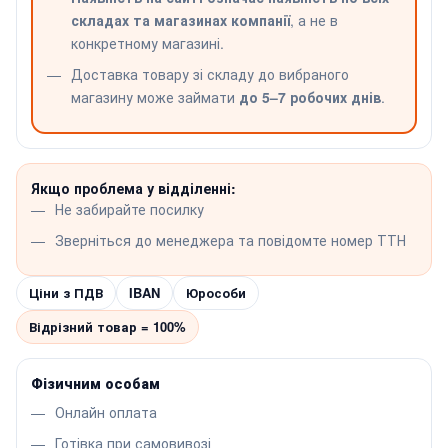
складах та магазинах компанії
, а не в
конкретному магазині.
Доставка товару зі складу до вибраного
магазину може займати
до 5–7 робочих днів
.
Якщо проблема у відділенні:
Не забирайте посилку
Зверніться до менеджера та повідомте номер ТТН
Ціни з ПДВ
IBAN
Юрособи
Відрізний товар = 100%
Фізичним особам
Онлайн оплата
Готівка при самовивозі