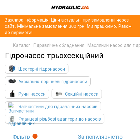
Важлива інформація! Ціни актуальні при замовленні через
сайт. Мінімальне замовлення 300 грн. Ми працюємо. Разом
до перемоги!
Каталог
Гідравлічне обладнання
Масляний насос для гід
Гідронасос трьохсекційний
Шестерні гідронасоси
Аксіально-поршневі гідронасоси
Ручні насоси
Секційні насоси
Запчастини для гідравлічних насосів
Фланцеві різьбові адаптери до насосів
Фільтр
За популярністю
1