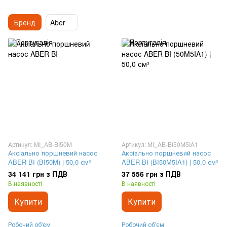
Бренд
Aber
Артикул: MI_AB-BI50M
Артикул: MI_AB-BI50M5IA1
Аксіально поршневий насос
Аксіально поршневий насос
ABER BI (BI50M) | 50,0 см³
ABER BI (BI50M5IA1) | 50,0 см³
34 141 грн з ПДВ
37 556 грн з ПДВ
В наявності
В наявності
Купити
Купити
Робочий об'єм
Робочий об'єм