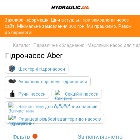
Важлива інформація! Ціни актуальні при замовленні через
сайт. Мінімальне замовлення 300 грн. Ми працюємо. Разом
до перемоги!
Каталог
Гідравлічне обладнання
Масляний насос для гід
Гідронасос Aber
Шестерні гідронасоси
Аксіально-поршневі гідронасоси
Ручні насоси
Секційні насоси
Запчастини для гідравлічних насосів
Фланцеві різьбові адаптери до насосів
Фільтр
За популярністю
1