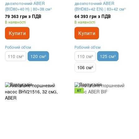
двохпоточний ABER
двохпоточний ABER
(BID80+40 H) | 80+38 см³
(BHD83+42 EN) | 83+42 см³
79 363 грн з ПДВ
64 393 грн з ПДВ
В наявності
В наявності
Купити
Купити
Робочий об'єм
Робочий об'єм
110 см³
120 см³
110 см³
125 см³
106 см³
ХІТ