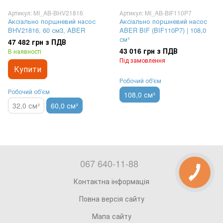
Артикул: MI_AB-BHV21816
Артикул: MI_AB-BIF110P7
Аксіально поршневий насос
Аксіально поршневий насос
BHV21816, 60 см3, ABER
ABER BIF (BIF110P7) | 108,0
см³
47 482 грн з ПДВ
43 016 грн з ПДВ
В наявності
Під замовлення
Купити
Робочий об'єм
Робочий об'єм
108,0 см³
32,0 см³
60,0 см³
067 640-11-88
Контактна інформація
Повна версія сайту
Мапа сайту