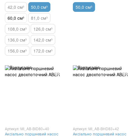
42,0 см³
50,0 см³
50,0 см³
60,0 см³
81,0 см³
108,0 см³
126,0 см³
136,0 см³
142,0 см³
156,0 см³
172,0 см³
Артикул: MI_AB-BID80+40
Артикул: MI_AB-BHD83+42
Аксіально поршневий насос
Аксіально поршневий насос